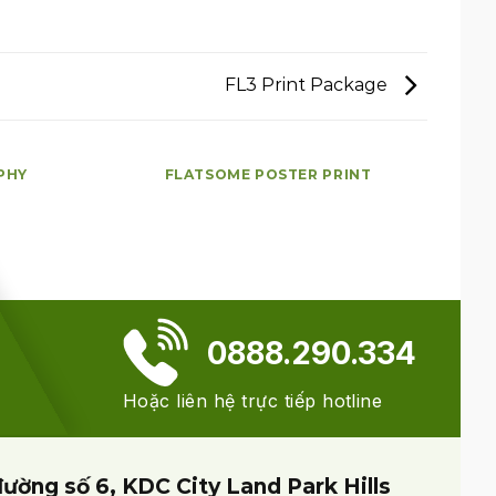
FL3 Print Package
PHY
FLATSOME POSTER PRINT
0888.290.334
Hoặc liên hệ trực tiếp hotline
đường số 6, KDC City Land Park Hills