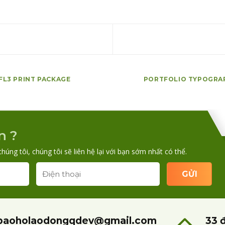
FL3 PRINT PACKAGE
PORTFOLIO TYPOGRA
n ?
chúng tôi, chúng tôi sẽ liên hệ lại với bạn sớm nhất có thể.
baoholaodongqdev@gmail.com
33 