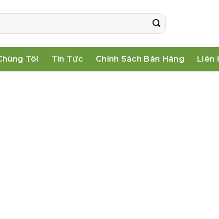
Chúng Tôi
Tin Tức
Chính Sách Bán Hàng
Liên