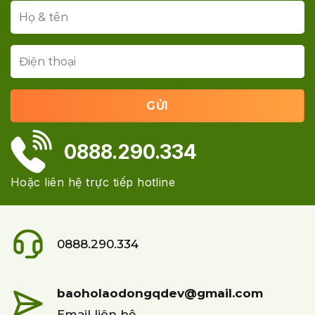
0888.290.334
Hoặc liên hệ trực tiếp hotline
0888.290.334
baoholaodongqdev@gmail.com
Email liên hệ