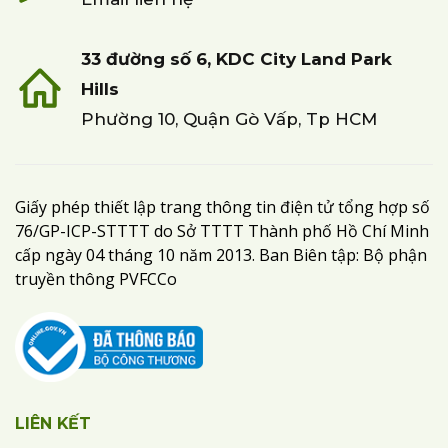
33 đường số 6, KDC City Land Park
Hills
Phường 10, Quận Gò Vấp, Tp HCM
Giấy phép thiết lập trang thông tin điện tử tổng hợp số
76/GP-ICP-STTTT do Sở TTTT Thành phố Hồ Chí Minh
cấp ngày 04 tháng 10 năm 2013. Ban Biên tập: Bộ phận
truyền thông PVFCCo
LIÊN KẾT