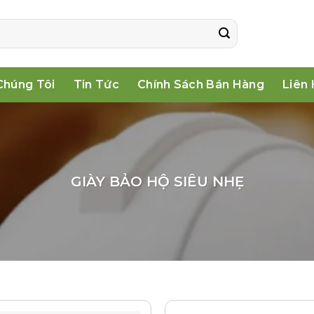
Chúng Tôi
Tin Tức
Chính Sách Bán Hàng
Liên
GIÀY BẢO HỘ SIÊU NHẸ