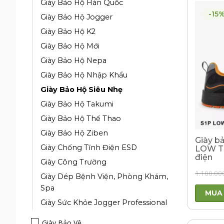
Giày Bảo Hộ Hàn Quốc
-15
Giày Bảo Hộ Jogger
Giày Bảo Hộ K2
Giày Bảo Hộ Mới
Giày Bảo Hộ Nepa
Giày Bảo Hộ Nhập Khẩu
Giày Bảo Hộ Siêu Nhẹ
Giày Bảo Hộ Takumi
Giày Bảo Hộ Thể Thao
Giày Bảo Hộ Ziben
Giày b
Giày Chống Tĩnh Điện ESD
LOW TL
điện
Giày Công Trường
1.100.00
Giày Dép Bệnh Viện, Phòng Khám,
Spa
MUA
Giày Sức Khỏe Jogger Professional
Giày Bảo Vệ