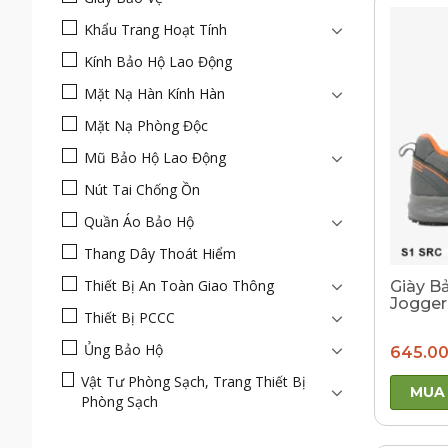
Khẩu Trang Hoạt Tính
Kính Bảo Hộ Lao Động
Mặt Nạ Hàn Kính Hàn
Mặt Nạ Phòng Độc
Mũ Bảo Hộ Lao Động
Nút Tai Chống Ồn
Quần Áo Bảo Hộ
Thang Dây Thoát Hiểm
Thiết Bị An Toàn Giao Thông
Giày B
Jogger
Thiết Bị PCCC
Ủng Bảo Hộ
645.0
Vật Tư Phòng Sạch, Trang Thiết Bị
MUA
Phòng Sạch