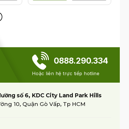
0888.290.334
Hoặc liên hệ trực tiếp hotline
đường số 6, KDC City Land Park Hills
ờng 10, Quận Gò Vấp, Tp HCM