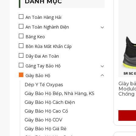
DANH MỤC
An Toàn Hàng Hải
An Toàn Nghành Điện
Băng Keo
Bồn Rửa Mắt Khẩn Cấp
Dây Đai An Toàn
Găng Tay Bảo Hộ
Giày Bảo Hộ
Giày b
Dép Y Tế Oxypas
Modulo
Giày Bảo Hộ Bếp, Nhà Hàng, KS
Chống 
Giày Bảo Hộ Cách Điện
Giày Bảo Hộ Cao Cổ
Giày Bảo Hộ COV
Giày Bảo Hộ Giá Rẻ