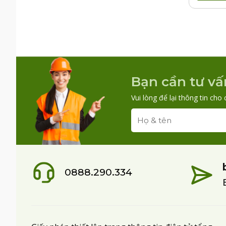
Bạn cần tư vấ
Vui lòng để lại thông tin cho 
0888.290.334