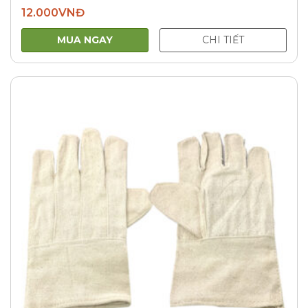
12.000
VNĐ
MUA NGAY
CHI TIẾT