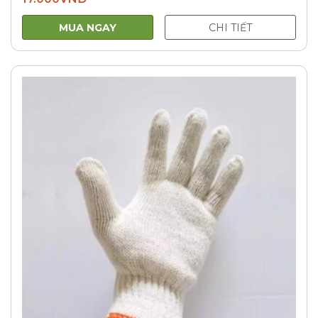
MUA NGAY
CHI TIẾT