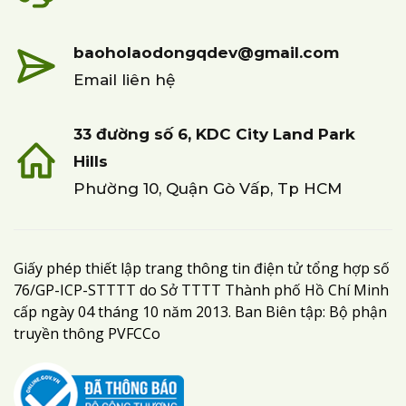
baoholaodongqdev@gmail.com
Email liên hệ
33 đường số 6, KDC City Land Park
Hills
Phường 10, Quận Gò Vấp, Tp HCM
Giấy phép thiết lập trang thông tin điện tử tổng hợp số
76/GP-ICP-STTTT do Sở TTTT Thành phố Hồ Chí Minh
cấp ngày 04 tháng 10 năm 2013. Ban Biên tập: Bộ phận
truyền thông PVFCCo