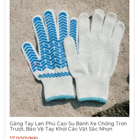
Găng Tay Len Phủ Cao Su Bánh Xe Chống Trơn
Trượt, Bảo Vệ Tay Khỏi Các Vật Sắc Nhọn
17.000
VNĐ