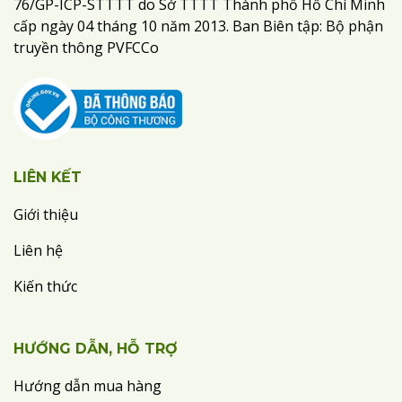
76/GP-ICP-STTTT do Sở TTTT Thành phố Hồ Chí Minh
cấp ngày 04 tháng 10 năm 2013. Ban Biên tập: Bộ phận
truyền thông PVFCCo
LIÊN KẾT
Giới thiệu
Liên hệ
Kiến thức
HƯỚNG DẪN, HỖ TRỢ
Hướng dẫn mua hàng