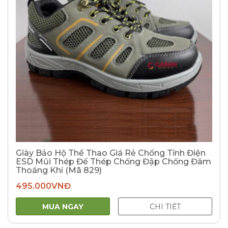
Giày Bảo Hộ Thể Thao Giá Rẻ Chống Tĩnh Điện
ESD Mũi Thép Đế Thép Chống Đập Chống Đâm
Thoáng Khí (Mã 829)
495.000
VNĐ
MUA NGAY
CHI TIẾT