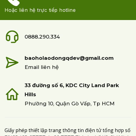
Hoặc liên hệ trực tiếp hotline
0888.290.334
baoholaodongqdev@gmail.com
Email liên hệ
33 đường số 6, KDC City Land Park
Hills
Phường 10, Quận Gò Vấp, Tp HCM
Giấy phép thiết lập trang thông tin điện tử tổng hợp số