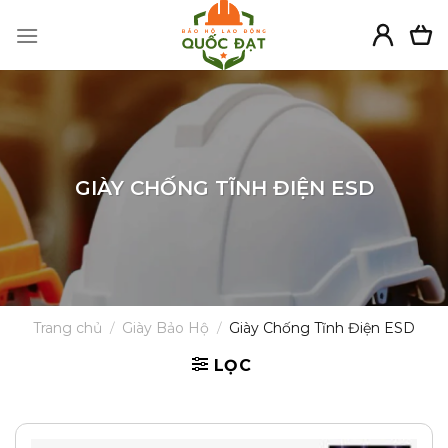
Skip
to
content
GIÀY CHỐNG TĨNH ĐIỆN ESD
Trang chủ
/
Giày Bảo Hộ
/
Giày Chống Tĩnh Điện ESD
LỌC