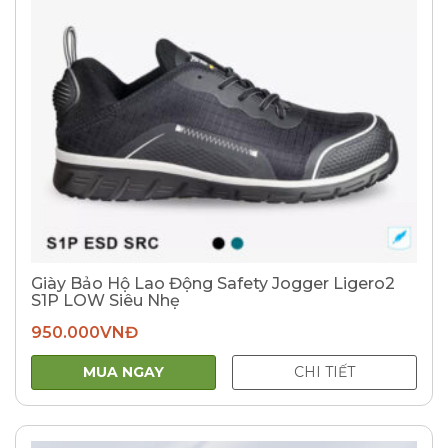
Giày Bảo Hộ Lao Động Safety Jogger Ligero2
S1P LOW Siêu Nhẹ
950.000
VNĐ
MUA NGAY
CHI TIẾT