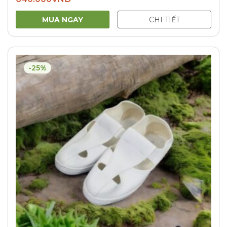
MUA NGAY
CHI TIẾT
-25%