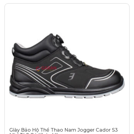
Giày Bảo Hộ Thể Thao Nam Jogger Cador S3