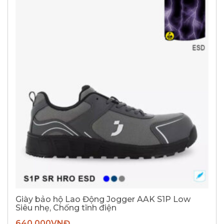
Giày bảo hộ Lao Động Jogger AAK S1P Low
Siêu nhẹ, Chống tĩnh điện
640.000
VNĐ