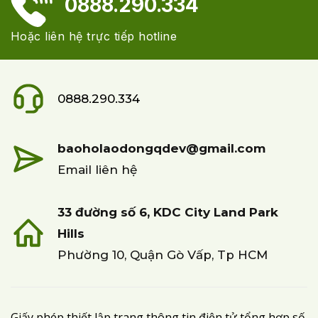
0888.290.334
Hoặc liên hệ trực tiếp hotline
0888.290.334
baoholaodongqdev@gmail.com
Email liên hệ
33 đường số 6, KDC City Land Park
Hills
Phường 10, Quận Gò Vấp, Tp HCM
Giấy phép thiết lập trang thông tin điện tử tổng hợp số