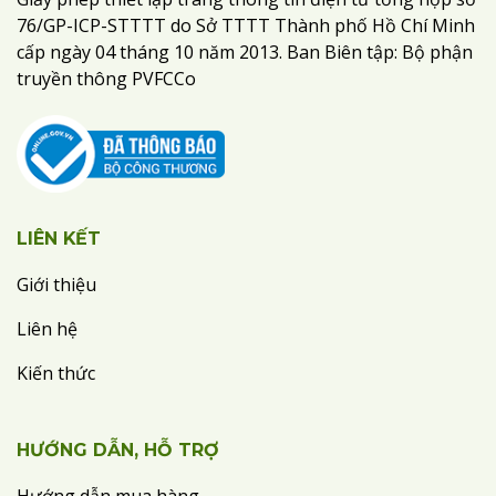
76/GP-ICP-STTTT do Sở TTTT Thành phố Hồ Chí Minh
cấp ngày 04 tháng 10 năm 2013. Ban Biên tập: Bộ phận
truyền thông PVFCCo
LIÊN KẾT
Giới thiệu
Liên hệ
Kiến thức
HƯỚNG DẪN, HỖ TRỢ
Hướng dẫn mua hàng