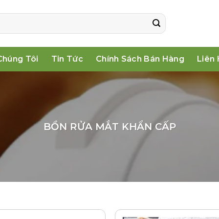
Chúng Tôi
Tin Tức
Chính Sách Bán Hàng
Liên
BỒN RỬA MẮT KHẨN CẤP