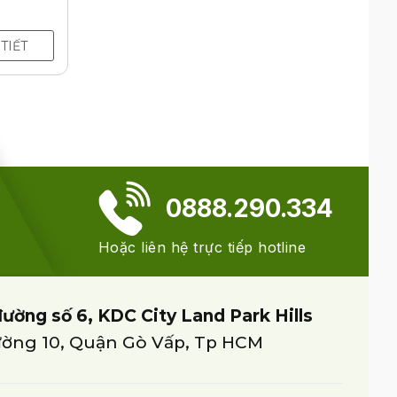
 TIẾT
0888.290.334
Hoặc liên hệ trực tiếp hotline
đường số 6, KDC City Land Park Hills
ờng 10, Quận Gò Vấp, Tp HCM