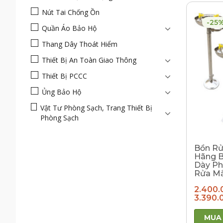
Nút Tai Chống Ồn
-25
Quần Áo Bảo Hộ
Thang Dây Thoát Hiểm
Thiết Bị An Toàn Giao Thông
Thiết Bị PCCC
Ủng Bảo Hộ
Vật Tư Phòng Sạch, Trang Thiết Bị
Phòng Sạch
Bồn Rử
Hãng B
Dày Ph
Rửa Mắ
2.400.
3.390.
MUA