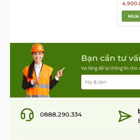
4.900.
MUA
Bạn cần tư vấ
Vui lòng để lại thông tin cho 
0888.290.334