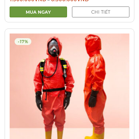
MUA NGAY
CHI TIẾT
-17%