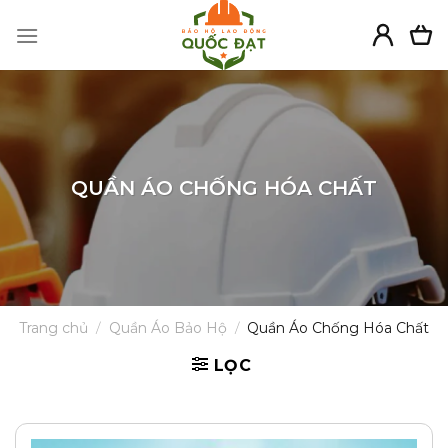
Skip
to
content
QUẦN ÁO CHỐNG HÓA CHẤT
Trang chủ
/
Quần Áo Bảo Hộ
/
Quần Áo Chống Hóa Chất
LỌC