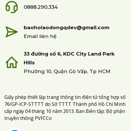
0888.290.334
baoholaodongqdev@gmail.com
Email liên hệ
33 đường số 6, KDC City Land Park
Hills
Phường 10, Quận Gò Vấp, Tp HCM
Giấy phép thiết lập trang thông tin điện tử tổng hợp số
76/GP-ICP-STTTT do Sở TTTT Thành phố Hồ Chí Minh
cấp ngày 04 tháng 10 năm 2013. Ban Biên tập: Bộ phận
truyền thông PVFCCo