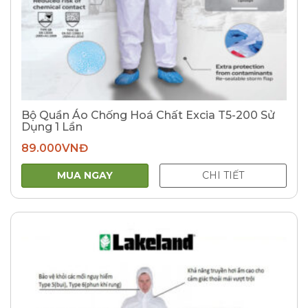
Bộ Quần Áo Chống Hoá Chất Excia T5-200 Sử
Dụng 1 Lần
89.000
VNĐ
MUA NGAY
CHI TIẾT