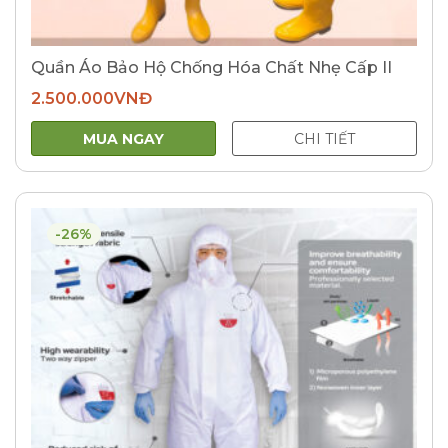
Quần Áo Bảo Hộ Chống Hóa Chất Nhẹ Cấp II
2.500.000
VNĐ
MUA NGAY
CHI TIẾT
-26%