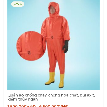
-25%
Quần áo chống cháy, chống hóa chất, bụi axit,
kiềm thủy ngân
1.500.000
VNĐ
6.500.000
VNĐ
–