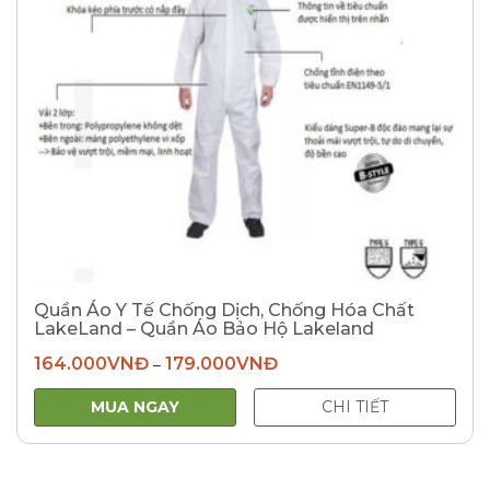
Quần Áo Y Tế Chống Dịch, Chống Hóa Chất
LakeLand – Quần Áo Bảo Hộ Lakeland
164.000
VNĐ
179.000
VNĐ
–
MUA NGAY
CHI TIẾT