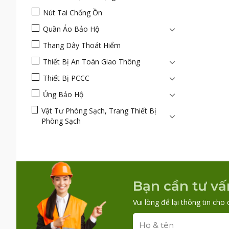
Nút Tai Chống Ồn
Quần Áo Bảo Hộ
Thang Dây Thoát Hiểm
Thiết Bị An Toàn Giao Thông
Thiết Bị PCCC
Ủng Bảo Hộ
Vật Tư Phòng Sạch, Trang Thiết Bị
Phòng Sạch
Bạn cần tư vấ
Vui lòng để lại thông tin cho 