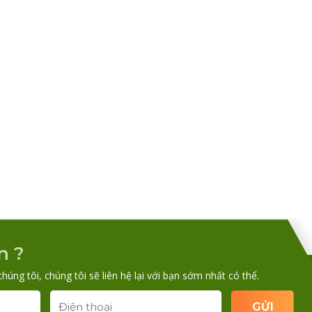
n ?
chúng tôi, chúng tôi sẽ liên hệ lại với bạn sớm nhất có thể.