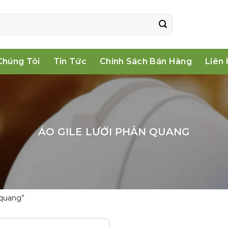
Chúng Tôi
Tin Tức
Chính Sách Bán Hàng
Liên
ÁO GILE LƯỚI PHẢN QUANG
 quang”