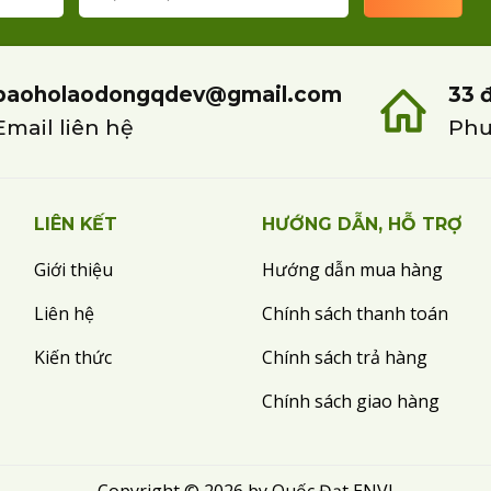
baoholaodongqdev@gmail.com
33 
Email liên hệ
Phư
LIÊN KẾT
HƯỚNG DẪN, HỖ TRỢ
Giới thiệu
Hướng dẫn mua hàng
Liên hệ
Chính sách thanh toán
Kiến thức
Chính sách trả hàng
Chính sách giao hàng
Copyright © 2026 by Quốc Đạt ENVI