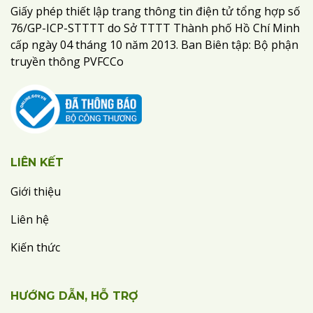
Giấy phép thiết lập trang thông tin điện tử tổng hợp số
76/GP-ICP-STTTT do Sở TTTT Thành phố Hồ Chí Minh
cấp ngày 04 tháng 10 năm 2013. Ban Biên tập: Bộ phận
truyền thông PVFCCo
LIÊN KẾT
Giới thiệu
Liên hệ
Kiến thức
HƯỚNG DẪN, HỖ TRỢ