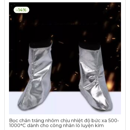
-14%
Bọc chân tráng nhôm chịu nhiệt độ bức xa 500-
1000°C dành cho công nhân lò luyện kim