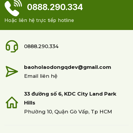
0888.290.334
Hoặc liên hệ trực tiếp hotline
0888.290.334
baoholaodongqdev@gmail.com
Email liên hệ
33 đường số 6, KDC City Land Park
Hills
Phường 10, Quận Gò Vấp, Tp HCM