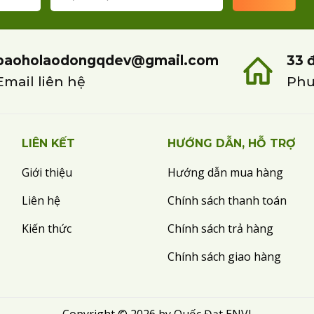
baoholaodongqdev@gmail.com
33 
Email liên hệ
Phư
LIÊN KẾT
HƯỚNG DẪN, HỖ TRỢ
Giới thiệu
Hướng dẫn mua hàng
Liên hệ
Chính sách thanh toán
Kiến thức
Chính sách trả hàng
Chính sách giao hàng
Copyright © 2026 by Quốc Đạt ENVI