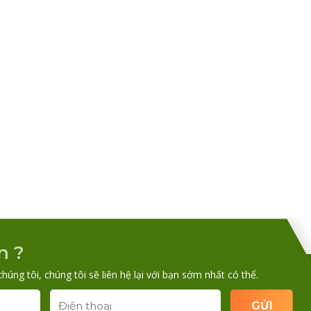
n ?
chúng tôi, chúng tôi sẽ liên hệ lại với bạn sớm nhất có thể.