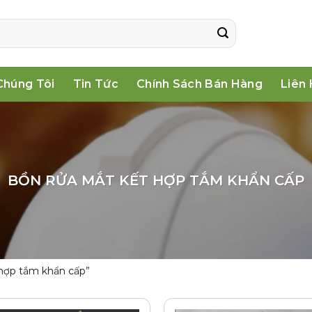
Chúng Tôi
Tin Tức
Chính Sách Bán Hàng
Liên
BỒN RỬA MẮT KẾT HỢP TẮM KHẨN CẤP
hợp tắm khẩn cấp”