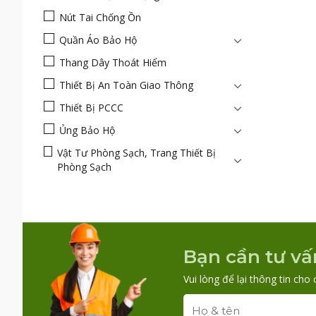
Nút Tai Chống Ồn
Quần Áo Bảo Hộ
Thang Dây Thoát Hiểm
Thiết Bị An Toàn Giao Thông
Thiết Bị PCCC
Ủng Bảo Hộ
Vật Tư Phòng Sạch, Trang Thiết Bị
Phòng Sạch
Bạn cần tư vấ
Vui lòng để lại thông tin cho 