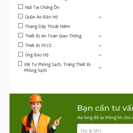
Nút Tai Chống Ồn
Quần Áo Bảo Hộ
Thang Dây Thoát Hiểm
Thiết Bị An Toàn Giao Thông
Thiết Bị PCCC
Ủng Bảo Hộ
Vật Tư Phòng Sạch, Trang Thiết Bị
Phòng Sạch
Bạn cần tư vấ
Vui lòng để lại thông tin cho 