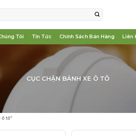
Chúng Tôi
Tin Tức
Chính Sách Bán Hàng
Liên
CỤC CHẶN BÁNH XE Ô TÔ
 ô tô”