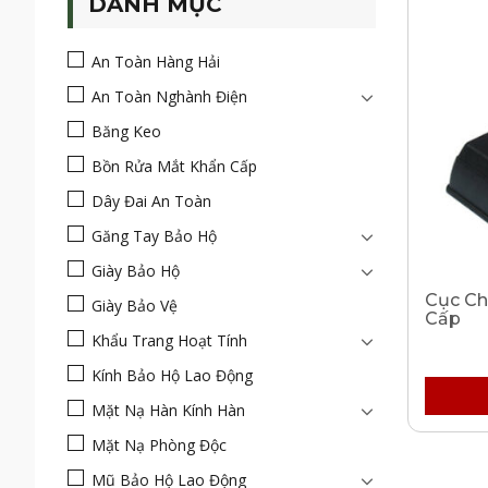
DANH MỤC
An Toàn Hàng Hải
An Toàn Nghành Điện
Băng Keo
Bồn Rửa Mắt Khẩn Cấp
Dây Đai An Toàn
Găng Tay Bảo Hộ
Giày Bảo Hộ
Cục Ch
Giày Bảo Vệ
Cấp
Khẩu Trang Hoạt Tính
Kính Bảo Hộ Lao Động
Mặt Nạ Hàn Kính Hàn
Mặt Nạ Phòng Độc
Mũ Bảo Hộ Lao Động