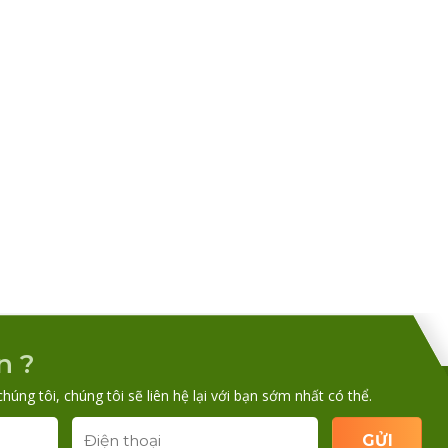
n ?
chúng tôi, chúng tôi sẽ liên hệ lại với bạn sớm nhất có thể.