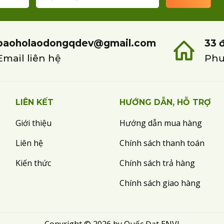
baoholaodongqdev@gmail.com
33 
Email liên hệ
Phư
LIÊN KẾT
HƯỚNG DẪN, HỖ TRỢ
Giới thiệu
Hướng dẫn mua hàng
Liên hệ
Chính sách thanh toán
Kiến thức
Chính sách trả hàng
Chính sách giao hàng
Copyright © 2026 by Quốc Đạt ENVI