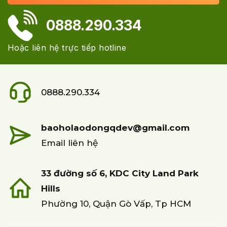
0888.290.334
Hoặc liên hệ trực tiếp hotline
0888.290.334
baoholaodongqdev@gmail.com
Email liên hệ
33 đường số 6, KDC City Land Park
Hills
Phường 10, Quận Gò Vấp, Tp HCM