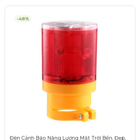
-48%
Đèn Cảnh Báo Năng Lượng Mặt Trời Bền, Đẹp,