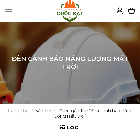
Skip
to
content
ĐÈN CẢNH BÁO NĂNG LƯỢNG MẶT
TRỜI
Trang chủ
/
Sản phẩm được gắn thẻ “đèn cảnh báo năng
lượng mặt trời”
LỌC