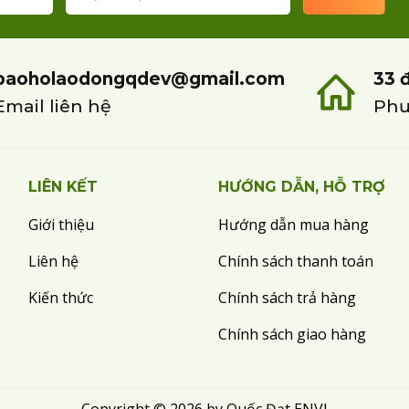
baoholaodongqdev@gmail.com
33 
Email liên hệ
Phư
LIÊN KẾT
HƯỚNG DẪN, HỖ TRỢ
Giới thiệu
Hướng dẫn mua hàng
Liên hệ
Chính sách thanh toán
Kiến thức
Chính sách trả hàng
Chính sách giao hàng
Copyright © 2026 by Quốc Đạt ENVI