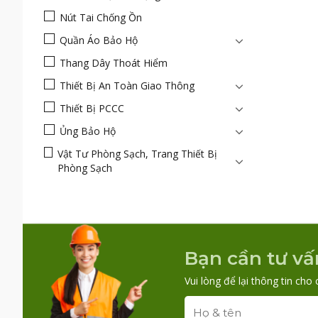
Nút Tai Chống Ồn
Quần Áo Bảo Hộ
Thang Dây Thoát Hiểm
Thiết Bị An Toàn Giao Thông
Thiết Bị PCCC
Ủng Bảo Hộ
Vật Tư Phòng Sạch, Trang Thiết Bị
Phòng Sạch
Bạn cần tư vấ
Vui lòng để lại thông tin cho 