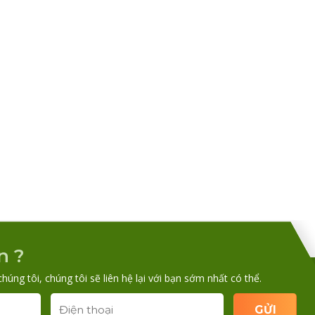
n ?
chúng tôi, chúng tôi sẽ liên hệ lại với bạn sớm nhất có thể.