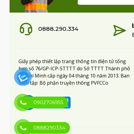
0888.290.334
Giấy phép thiết lập trang thông tin điện tử tổng
hợp số 76/GP-ICP-STTTT do Sở TTTT Thành phố
Hồ Chí Minh cấp ngày 04 tháng 10 năm 2013. Ban
Biên tập: Bộ phận truyền thông PVFCCo
0902706955
0888290334