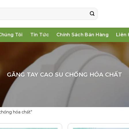
Chúng Tôi
Tin Tức
Chính Sách Bán Hàng
Liên
GĂNG TAY CAO SU CHỐNG HÓA CHẤT
chống hóa chất”