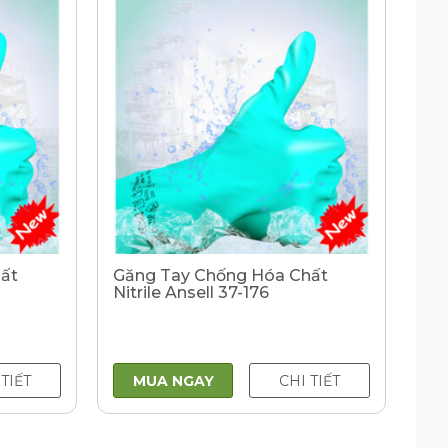
ất
Găng Tay Chống Hóa Chất
Nitrile Ansell 37-176
 TIẾT
MUA NGAY
CHI TIẾT