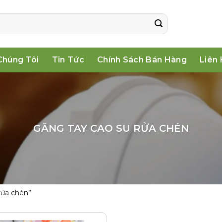
Chúng Tôi
Tin Tức
Chính Sách Bán Hàng
Liên
GĂNG TAY CAO SU RỬA CHÉN
rửa chén”