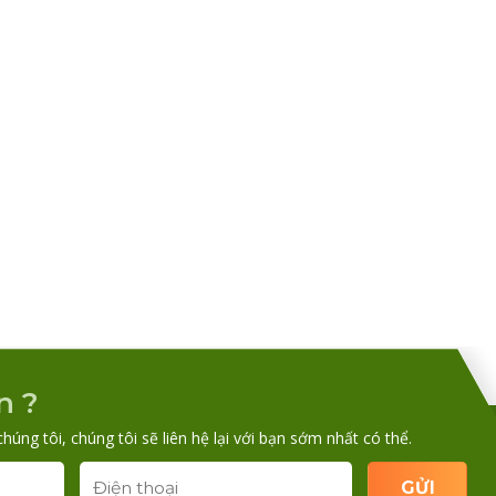
n ?
chúng tôi, chúng tôi sẽ liên hệ lại với bạn sớm nhất có thể.