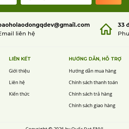
baoholaodongqdev@gmail.com
33 
Email liên hệ
Phư
LIÊN KẾT
HƯỚNG DẪN, HỖ TRỢ
Giới thiệu
Hướng dẫn mua hàng
Liên hệ
Chính sách thanh toán
Kiến thức
Chính sách trả hàng
Chính sách giao hàng
Copyright © 2026 by Quốc Đạt ENVI