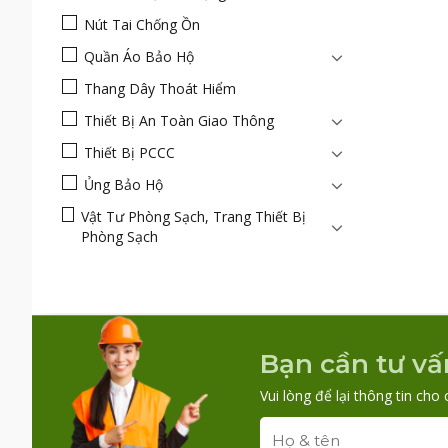
Nút Tai Chống Ồn
Quần Áo Bảo Hộ
Thang Dây Thoát Hiểm
Thiết Bị An Toàn Giao Thông
Thiết Bị PCCC
Ủng Bảo Hộ
Vật Tư Phòng Sạch, Trang Thiết Bị
Phòng Sạch
Bạn cần tư vấ
Vui lòng để lại thông tin cho 