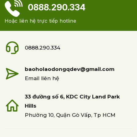
0888.290.334
Hoặc liên hệ trực tiếp hotline
0888.290.334
baoholaodongqdev@gmail.com
Email liên hệ
33 đường số 6, KDC City Land Park
Hills
Phường 10, Quận Gò Vấp, Tp HCM