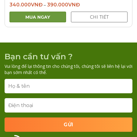
340.000
VNĐ
390.000
VNĐ
–
MUA NGAY
CHI TIẾT
Bạn cần tư vấn ?
Vui lòng để lại thông tin cho chúng tôi, chúng tôi sẽ liên hệ lại với
bạn sớm nhất có thể.