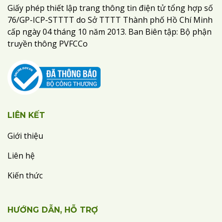
Giấy phép thiết lập trang thông tin điện tử tổng hợp số
76/GP-ICP-STTTT do Sở TTTT Thành phố Hồ Chí Minh
cấp ngày 04 tháng 10 năm 2013. Ban Biên tập: Bộ phận
truyền thông PVFCCo
LIÊN KẾT
Giới thiệu
Liên hệ
Kiến thức
HƯỚNG DẪN, HỖ TRỢ