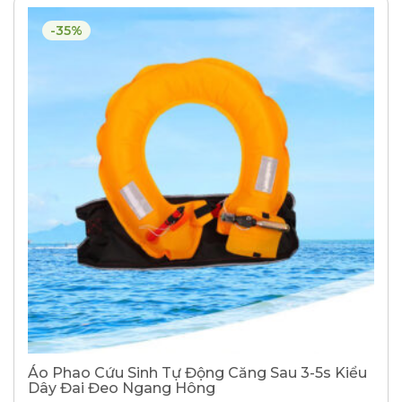
-35%
Áo Phao Cứu Sinh Tự Động Căng Sau 3-5s Kiểu
Dây Đai Đeo Ngang Hông