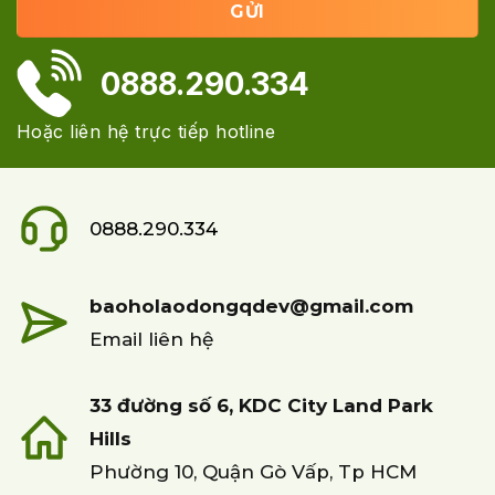
0888.290.334
Hoặc liên hệ trực tiếp hotline
0888.290.334
baoholaodongqdev@gmail.com
Email liên hệ
33 đường số 6, KDC City Land Park
Hills
Phường 10, Quận Gò Vấp, Tp HCM