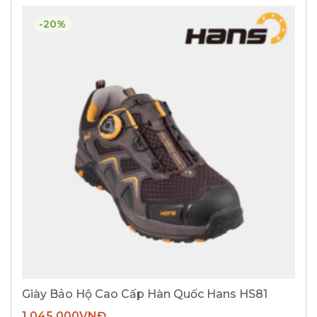
-20%
Giày Bảo Hộ Cao Cấp Hàn Quốc Hans HS81
1.045.000
VNĐ