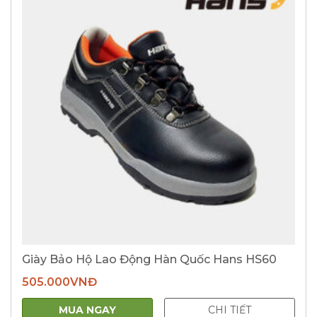
Giày Bảo Hộ Lao Động Hàn Quốc Hans HS60
505.000
VNĐ
MUA NGAY
CHI TIẾT