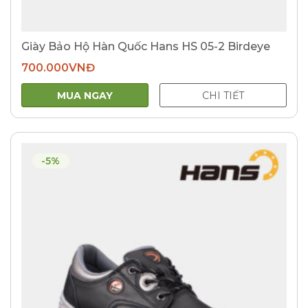
Giày Bảo Hộ Hàn Quốc Hans HS 05-2 Birdeye
700.000
VNĐ
MUA NGAY
CHI TIẾT
-5%