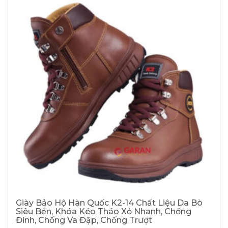
Giày Bảo Hộ Hàn Quốc K2-14 Chất Liệu Da Bò
Siêu Bền, Khóa Kéo Tháo Xỏ Nhanh, Chống
Đinh, Chống Va Đập, Chống Trượt