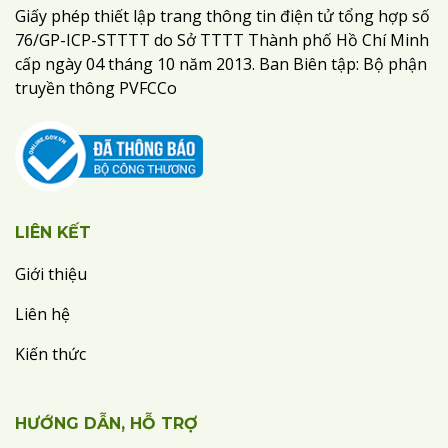
Giấy phép thiết lập trang thông tin điện tử tổng hợp số
76/GP-ICP-STTTT do Sở TTTT Thành phố Hồ Chí Minh
cấp ngày 04 tháng 10 năm 2013. Ban Biên tập: Bộ phận
truyền thông PVFCCo
LIÊN KẾT
Giới thiệu
Liên hệ
Kiến thức
HƯỚNG DẪN, HỖ TRỢ