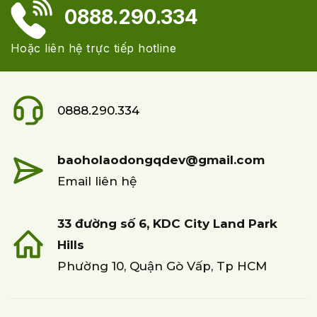
0888.290.334
Hoặc liên hệ trực tiếp hotline
0888.290.334
baoholaodongqdev@gmail.com
Email liên hệ
33 đường số 6, KDC City Land Park
Hills
Phường 10, Quận Gò Vấp, Tp HCM