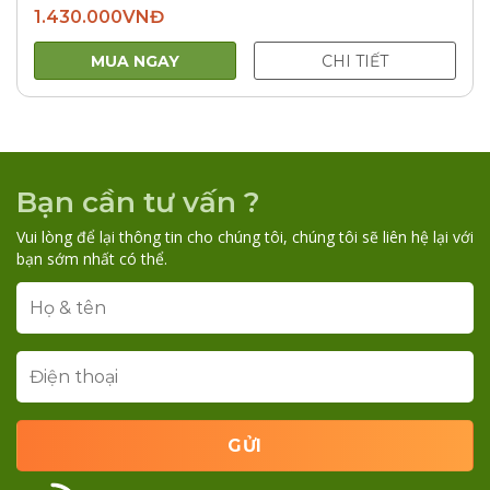
1.430.000
VNĐ
MUA NGAY
CHI TIẾT
Bạn cần tư vấn ?
Vui lòng để lại thông tin cho chúng tôi, chúng tôi sẽ liên hệ lại với
bạn sớm nhất có thể.