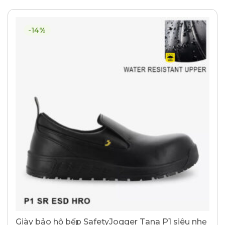
-14%
Giày bảo hộ bếp SafetyJogger Tana P1 siêu nhẹ