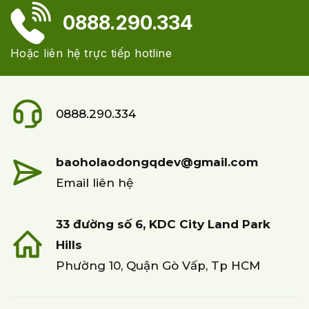
0888.290.334
Hoặc liên hệ trực tiếp hotline
0888.290.334
baoholaodongqdev@gmail.com
Email liên hệ
33 đường số 6, KDC City Land Park
Hills
Phường 10, Quận Gò Vấp, Tp HCM