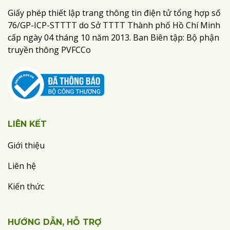
Giấy phép thiết lập trang thông tin điện tử tổng hợp số
76/GP-ICP-STTTT do Sở TTTT Thành phố Hồ Chí Minh
cấp ngày 04 tháng 10 năm 2013. Ban Biên tập: Bộ phận
truyền thông PVFCCo
LIÊN KẾT
Giới thiệu
Liên hệ
Kiến thức
HƯỚNG DẪN, HỖ TRỢ