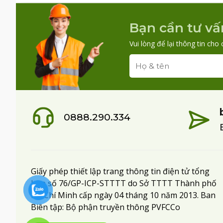
Bạn cần tư vấ
Vui lòng để lại thông tin cho 
0888.290.334
Giấy phép thiết lập trang thông tin điện tử tổng
hợp số 76/GP-ICP-STTTT do Sở TTTT Thành phố
Hồ Chí Minh cấp ngày 04 tháng 10 năm 2013. Ban
Biên tập: Bộ phận truyền thông PVFCCo