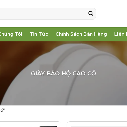
Chúng Tôi
Tin Tức
Chính Sách Bán Hàng
Liên
GIÀY BẢO HỘ CAO CỔ
cổ”