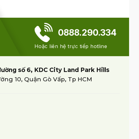
0888.290.334
Hoặc liên hệ trực tiếp hotline
đường số 6, KDC City Land Park Hills
ờng 10, Quận Gò Vấp, Tp HCM