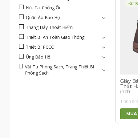
-21
Nút Tai Chống Ồn
Quần Áo Bảo Hộ
Thang Dây Thoát Hiểm
Thiết Bị An Toàn Giao Thông
Thiết Bị PCCC
Ủng Bảo Hộ
Vật Tư Phòng Sạch, Trang Thiết Bị
Phòng Sạch
Giày B
Thật H
inch
1.000.00
MUA