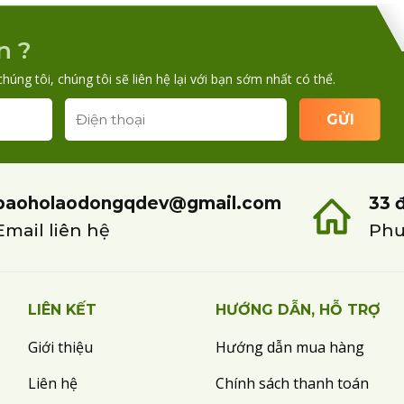
n ?
chúng tôi, chúng tôi sẽ liên hệ lại với bạn sớm nhất có thể.
baoholaodongqdev@gmail.com
33 
Email liên hệ
Phư
LIÊN KẾT
HƯỚNG DẪN, HỖ TRỢ
Giới thiệu
Hướng dẫn mua hàng
Liên hệ
Chính sách thanh toán