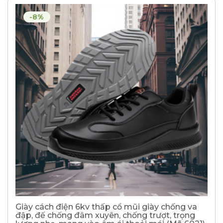
-8%
Giày cách điện 6kv thấp cổ mũi giày chống va
đập, đế chống đâm xuyên, chống trượt, trọng