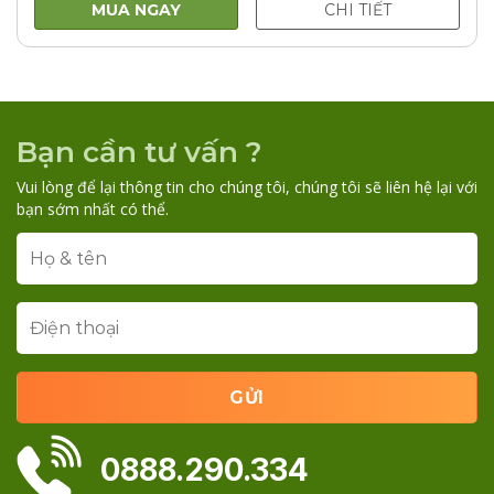
650.000VNĐ.
là:
MUA NGAY
CHI TIẾT
500.000VNĐ.
Bạn cần tư vấn ?
Vui lòng để lại thông tin cho chúng tôi, chúng tôi sẽ liên hệ lại với
bạn sớm nhất có thể.
0888.290.334