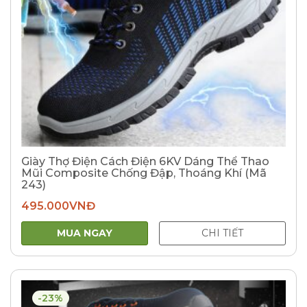
Giày Thợ Điện Cách Điện 6KV Dáng Thể Thao
Mũi Composite Chống Đập, Thoáng Khí (Mã
243)
495.000
VNĐ
MUA NGAY
CHI TIẾT
-23%