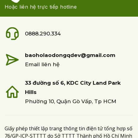
Hoặc liên hệ trực tiếp hotline
0888.290.334
baoholaodongqdev@gmail.com
Email liên hệ
33 đường số 6, KDC City Land Park
Hills
Phường 10, Quận Gò Vấp, Tp HCM
Giấy phép thiết lập trang thông tin điện tử tổng hợp số
76/GP-ICP-STTTT do Sở TTTT Thành phố Hồ Chí Minh