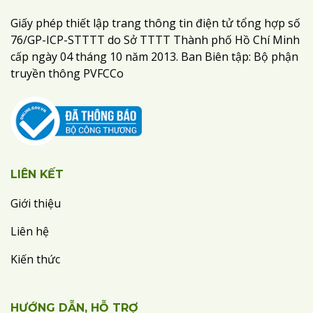
Giấy phép thiết lập trang thông tin điện tử tổng hợp số
76/GP-ICP-STTTT do Sở TTTT Thành phố Hồ Chí Minh
cấp ngày 04 tháng 10 năm 2013. Ban Biên tập: Bộ phận
truyền thông PVFCCo
LIÊN KẾT
Giới thiệu
Liên hệ
Kiến thức
HƯỚNG DẪN, HỖ TRỢ