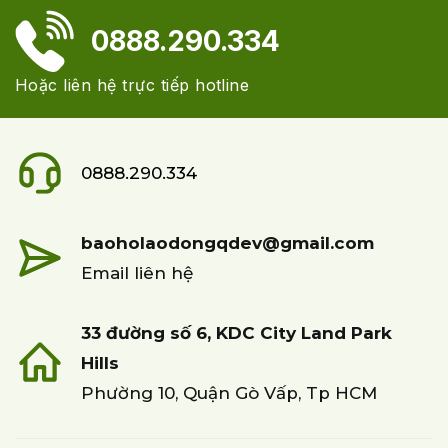
0888.290.334
Hoặc liên hệ trực tiếp hotline
0888.290.334
baoholaodongqdev@gmail.com
Email liên hệ
33 đường số 6, KDC City Land Park
Hills
Phường 10, Quận Gò Vấp, Tp HCM