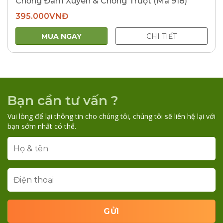
Chống Đâm Xuyên & Chống Trượt (Mã 918)
395.000
VNĐ
MUA NGAY
CHI TIẾT
Bạn cần tư vấn ?
Vui lòng để lại thông tin cho chúng tôi, chúng tôi sẽ liên hệ lại với
bạn sớm nhất có thể.