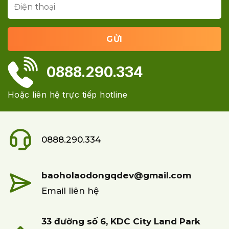
0888.290.334
Hoặc liên hệ trực tiếp hotline
0888.290.334
baoholaodongqdev@gmail.com
Email liên hệ
33 đường số 6, KDC City Land Park