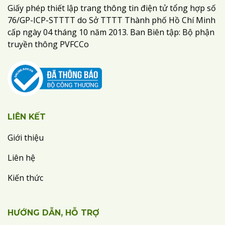
Giấy phép thiết lập trang thông tin điện tử tổng hợp số
76/GP-ICP-STTTT do Sở TTTT Thành phố Hồ Chí Minh
cấp ngày 04 tháng 10 năm 2013. Ban Biên tập: Bộ phận
truyền thông PVFCCo
LIÊN KẾT
Giới thiệu
Liên hệ
Kiến thức
HƯỚNG DẪN, HỖ TRỢ