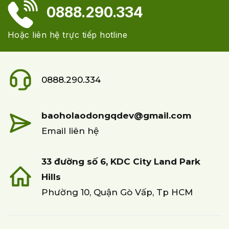
0888.290.334
Hoặc liên hệ trực tiếp hotline
0888.290.334
baoholaodongqdev@gmail.com
Email liên hệ
33 đường số 6, KDC City Land Park
Hills
Phường 10, Quận Gò Vấp, Tp HCM