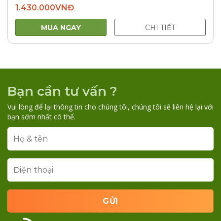
1.430.000
VNĐ
MUA NGAY
CHI TIẾT
Bạn cần tư vấn ?
Vui lòng để lại thông tin cho chúng tôi, chúng tôi sẽ liên hệ lại với
bạn sớm nhất có thể.