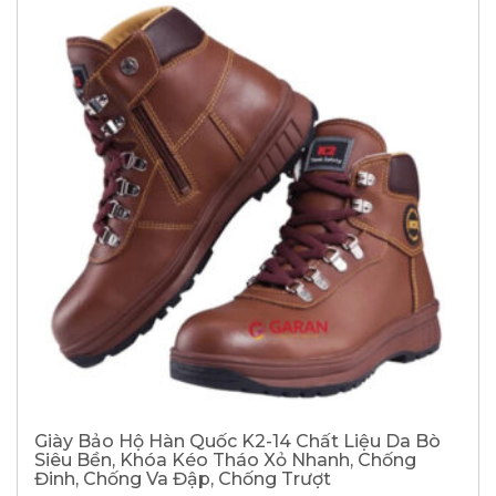
Giày Bảo Hộ Hàn Quốc K2-14 Chất Liệu Da Bò
Siêu Bền, Khóa Kéo Tháo Xỏ Nhanh, Chống
Đinh, Chống Va Đập, Chống Trượt