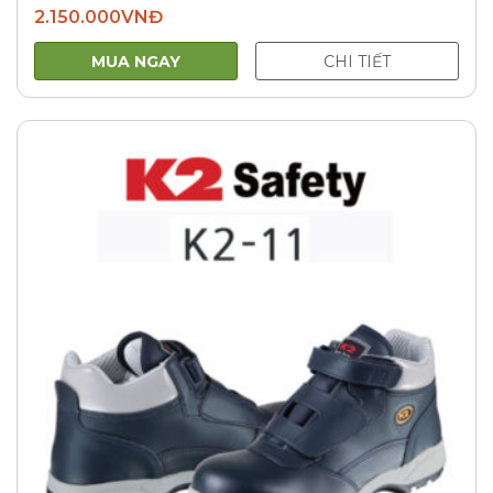
2.150.000
VNĐ
MUA NGAY
CHI TIẾT