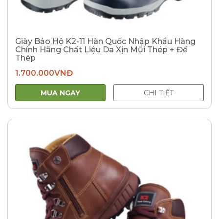
Giày Bảo Hộ K2-11 Hàn Quốc Nhập Khẩu Hàng
Chính Hãng Chất Liệu Da Xịn Mũi Thép + Đế
Thép
1.700.000
VNĐ
MUA NGAY
CHI TIẾT