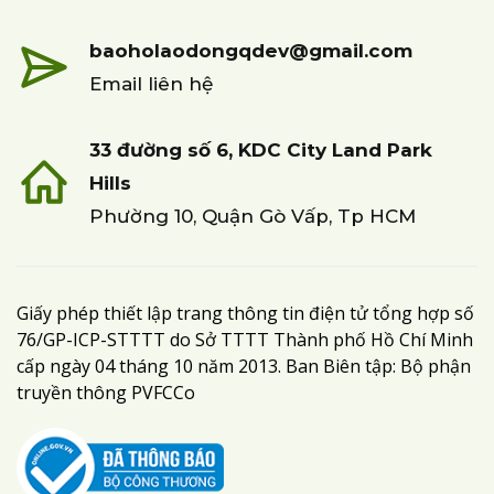
baoholaodongqdev@gmail.com
Email liên hệ
33 đường số 6, KDC City Land Park
Hills
Phường 10, Quận Gò Vấp, Tp HCM
Giấy phép thiết lập trang thông tin điện tử tổng hợp số
76/GP-ICP-STTTT do Sở TTTT Thành phố Hồ Chí Minh
cấp ngày 04 tháng 10 năm 2013. Ban Biên tập: Bộ phận
truyền thông PVFCCo