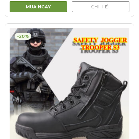
MUA NGAY
CHI TIẾT
-20%