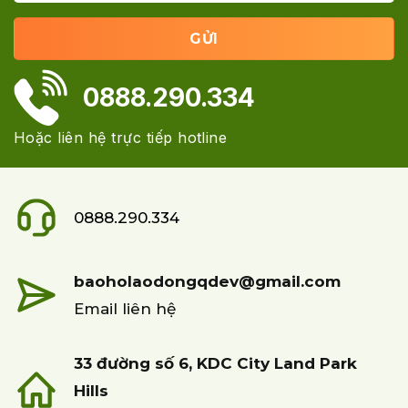
0888.290.334
Hoặc liên hệ trực tiếp hotline
0888.290.334
baoholaodongqdev@gmail.com
Email liên hệ
33 đường số 6, KDC City Land Park
Hills