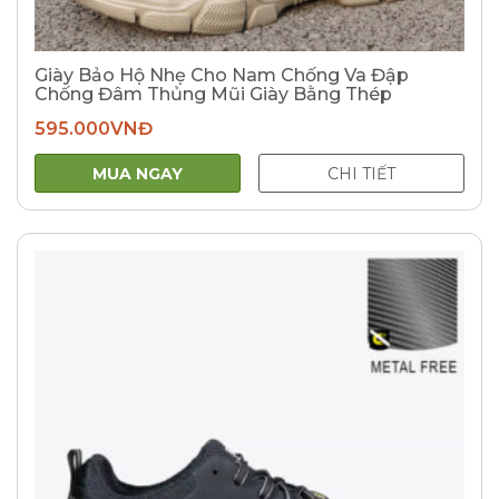
Giày Bảo Hộ Nhẹ Cho Nam Chống Va Đập
Chống Đâm Thủng Mũi Giày Bằng Thép
595.000
VNĐ
MUA NGAY
CHI TIẾT