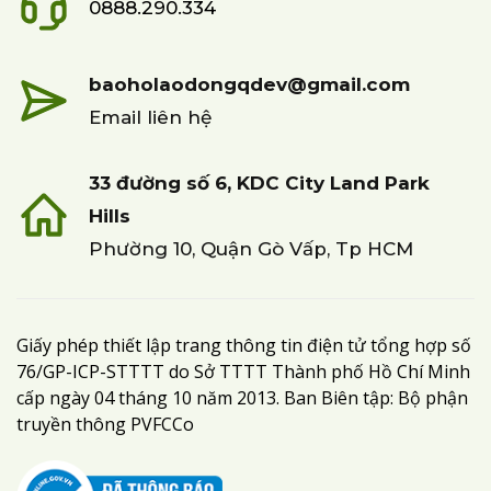
0888.290.334
baoholaodongqdev@gmail.com
Email liên hệ
33 đường số 6, KDC City Land Park
Hills
Phường 10, Quận Gò Vấp, Tp HCM
Giấy phép thiết lập trang thông tin điện tử tổng hợp số
76/GP-ICP-STTTT do Sở TTTT Thành phố Hồ Chí Minh
cấp ngày 04 tháng 10 năm 2013. Ban Biên tập: Bộ phận
truyền thông PVFCCo