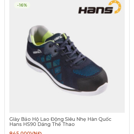
-16%
Giày Bảo Hộ Lao Động Siêu Nhẹ Hàn Quốc
Hans HS90 Dáng Thể Thao
845.000
VNĐ