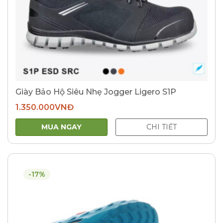
Giày Bảo Hộ Siêu Nhẹ Jogger Ligero S1P
1.350.000
VNĐ
MUA NGAY
CHI TIẾT
-17%