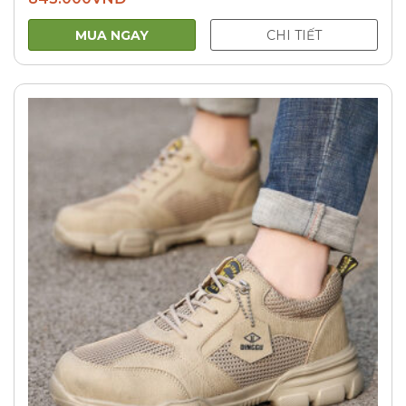
MUA NGAY
CHI TIẾT