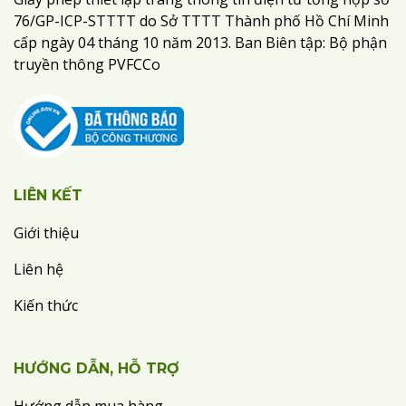
76/GP-ICP-STTTT do Sở TTTT Thành phố Hồ Chí Minh
cấp ngày 04 tháng 10 năm 2013. Ban Biên tập: Bộ phận
truyền thông PVFCCo
LIÊN KẾT
Giới thiệu
Liên hệ
Kiến thức
HƯỚNG DẪN, HỖ TRỢ
Hướng dẫn mua hàng