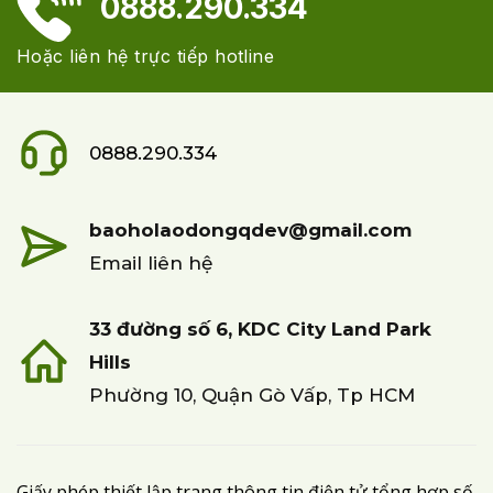
0888.290.334
Hoặc liên hệ trực tiếp hotline
0888.290.334
baoholaodongqdev@gmail.com
Email liên hệ
33 đường số 6, KDC City Land Park
Hills
Phường 10, Quận Gò Vấp, Tp HCM
Giấy phép thiết lập trang thông tin điện tử tổng hợp số