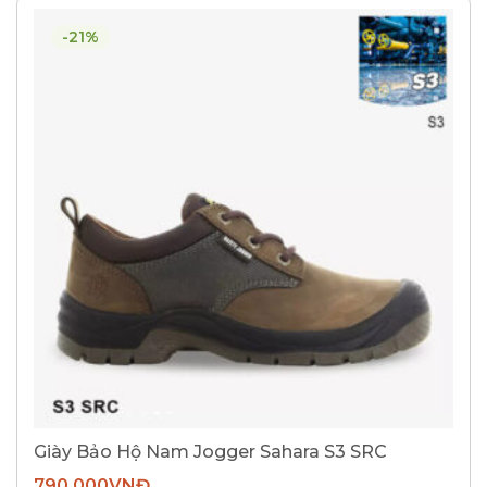
-21%
Giày Bảo Hộ Nam Jogger Sahara S3 SRC
790.000
VNĐ