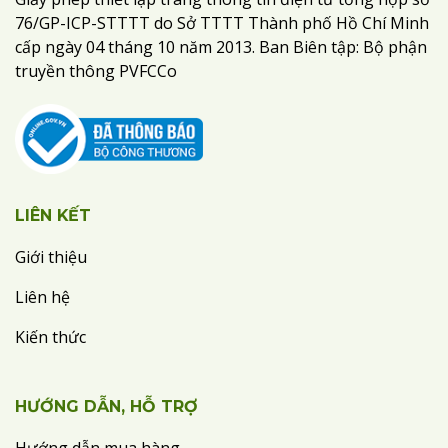
76/GP-ICP-STTTT do Sở TTTT Thành phố Hồ Chí Minh
cấp ngày 04 tháng 10 năm 2013. Ban Biên tập: Bộ phận
truyền thông PVFCCo
LIÊN KẾT
Giới thiệu
Liên hệ
Kiến thức
HƯỚNG DẪN, HỖ TRỢ
Hướng dẫn mua hàng