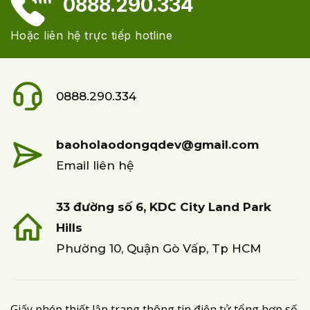
0888.290.334
Hoặc liên hệ trực tiếp hotline
0888.290.334
baoholaodongqdev@gmail.com
Email liên hệ
33 đường số 6, KDC City Land Park
Hills
Phường 10, Quận Gò Vấp, Tp HCM
Giấy phép thiết lập trang thông tin điện tử tổng hợp số