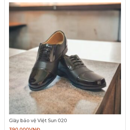
Giày bảo vệ Việt Sun 020
390.000
VNĐ