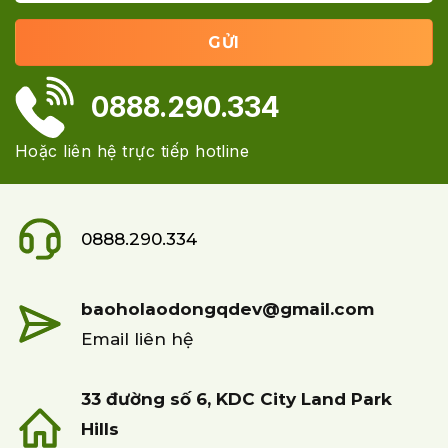
0888.290.334
Hoặc liên hệ trực tiếp hotline
0888.290.334
baoholaodongqdev@gmail.com
Email liên hệ
33 đường số 6, KDC City Land Park
Hills