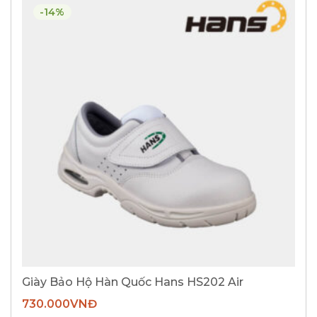
-14%
Giày Bảo Hộ Hàn Quốc Hans HS202 Air
730.000
VNĐ