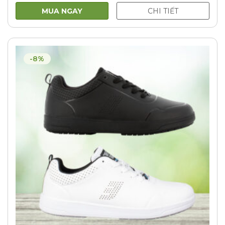
MUA NGAY
CHI TIẾT
-8%