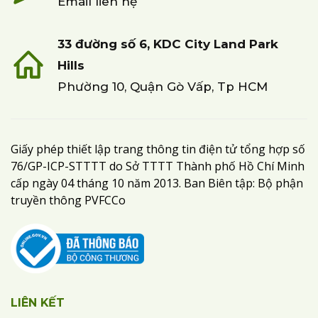
Email liên hệ
33 đường số 6, KDC City Land Park
Hills
Phường 10, Quận Gò Vấp, Tp HCM
Giấy phép thiết lập trang thông tin điện tử tổng hợp số
76/GP-ICP-STTTT do Sở TTTT Thành phố Hồ Chí Minh
cấp ngày 04 tháng 10 năm 2013. Ban Biên tập: Bộ phận
truyền thông PVFCCo
LIÊN KẾT