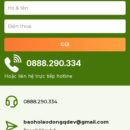
0888.290.334
Hoặc liên hệ trực tiếp hotline
0888.290.334
baoholaodongqdev@gmail.com