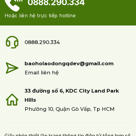
0888.290.334
Hoặc liên hệ trực tiếp hotline
0888.290.334
baoholaodongqdev@gmail.com
Email liên hệ
33 đường số 6, KDC City Land Park
Hills
Phường 10, Quận Gò Vấp, Tp HCM
Giấy phép thiết lập trang thông tin điện tử tổng hợp số