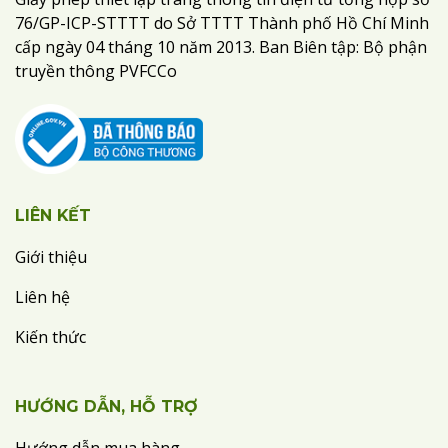
76/GP-ICP-STTTT do Sở TTTT Thành phố Hồ Chí Minh
cấp ngày 04 tháng 10 năm 2013. Ban Biên tập: Bộ phận
truyền thông PVFCCo
LIÊN KẾT
Giới thiệu
Liên hệ
Kiến thức
HƯỚNG DẪN, HỖ TRỢ
Hướng dẫn mua hàng