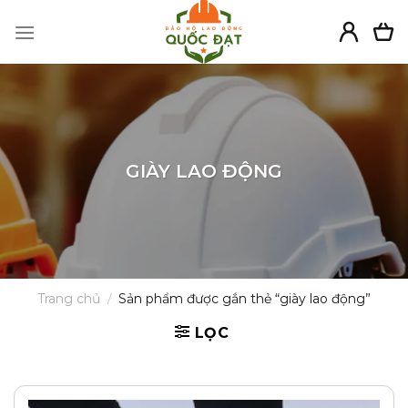
Skip
to
content
GIÀY LAO ĐỘNG
Trang chủ
/
Sản phẩm được gắn thẻ “giày lao động”
LỌC