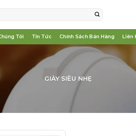
Chúng Tôi
Tin Tức
Chính Sách Bán Hàng
Liên
GIÀY SIÊU NHẸ