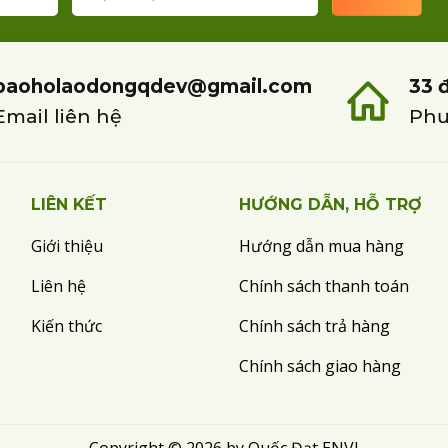
baoholaodongqdev@gmail.com
33 
Email liên hệ
Phư
LIÊN KẾT
HƯỚNG DẪN, HỖ TRỢ
Giới thiệu
Hướng dẫn mua hàng
Liên hệ
Chính sách thanh toán
Kiến thức
Chính sách trả hàng
Chính sách giao hàng
Copyright © 2026 by Quốc Đạt ENVI