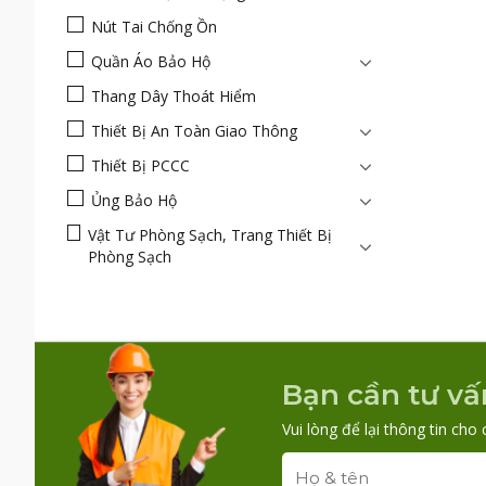
Nút Tai Chống Ồn
Quần Áo Bảo Hộ
Thang Dây Thoát Hiểm
Thiết Bị An Toàn Giao Thông
Thiết Bị PCCC
Ủng Bảo Hộ
Vật Tư Phòng Sạch, Trang Thiết Bị
Phòng Sạch
Bạn cần tư vấ
Vui lòng để lại thông tin cho 