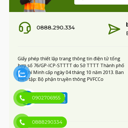
0888.290.334
Giấy phép thiết lập trang thông tin điện tử tổng
hợp số 76/GP-ICP-STTTT do Sở TTTT Thành phố
Hồ Chí Minh cấp ngày 04 tháng 10 năm 2013. Ban
Biên tập: Bộ phận truyền thông PVFCCo
0902706955
0888290334