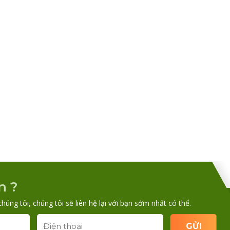
n ?
chúng tôi, chúng tôi sẽ liên hệ lại với bạn sớm nhất có thể.