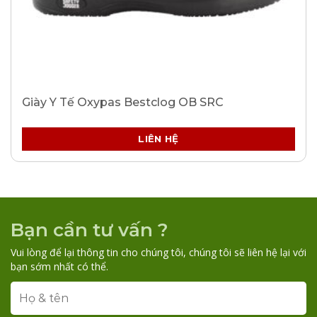
Giày Y Tế Oxypas Bestclog OB SRC
LIÊN HỆ
Bạn cần tư vấn ?
Vui lòng để lại thông tin cho chúng tôi, chúng tôi sẽ liên hệ lại với
bạn sớm nhất có thể.