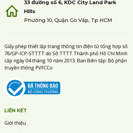
33 đường số 6, KDC City Land Park
Hills
Phường 10, Quận Gò Vấp, Tp HCM
Giấy phép thiết lập trang thông tin điện tử tổng hợp số
76/GP-ICP-STTTT do Sở TTTT Thành phố Hồ Chí Minh
cấp ngày 04 tháng 10 năm 2013. Ban Biên tập: Bộ phận
truyền thông PVFCCo
LIÊN KẾT
Giới thiệu