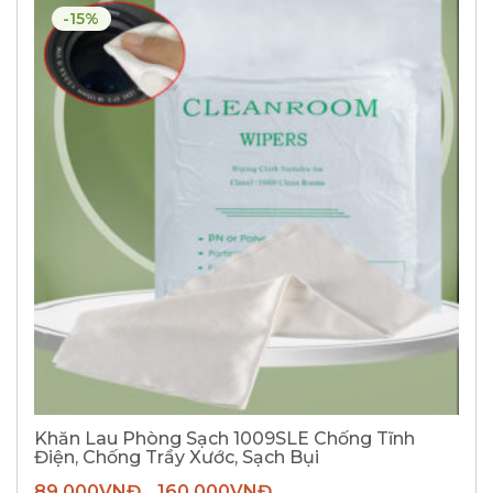
-15%
Khăn Lau Phòng Sạch 1009SLE Chống Tĩnh
Điện, Chống Trầy Xước, Sạch Bụi
89.000
VNĐ
160.000
VNĐ
–