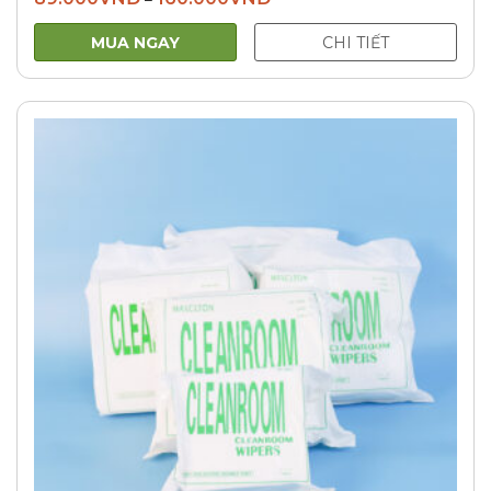
MUA NGAY
CHI TIẾT