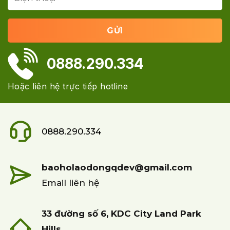
0888.290.334
Hoặc liên hệ trực tiếp hotline
0888.290.334
baoholaodongqdev@gmail.com
Email liên hệ
33 đường số 6, KDC City Land Park
Hills