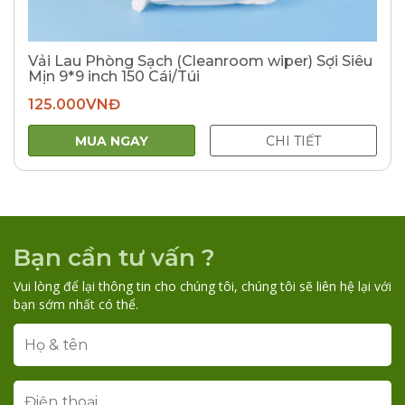
Vải Lau Phòng Sạch (Cleanroom wiper) Sợi Siêu
Mịn 9*9 inch 150 Cái/Túi
125.000
VNĐ
MUA NGAY
CHI TIẾT
Bạn cần tư vấn ?
Vui lòng để lại thông tin cho chúng tôi, chúng tôi sẽ liên hệ lại với
bạn sớm nhất có thể.