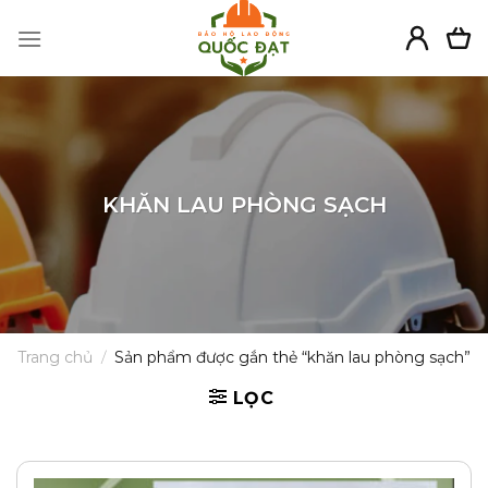
Skip
to
content
KHĂN LAU PHÒNG SẠCH
Trang chủ
/
Sản phẩm được gắn thẻ “khăn lau phòng sạch”
LỌC