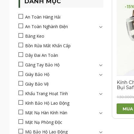
DANH MỤC
-15
An Toàn Hàng Hải
An Toàn Nghành Điện
Băng Keo
Bồn Rửa Mắt Khẩn Cấp
Dây Đai An Toàn
Găng Tay Bảo Hộ
Giày Bảo Hộ
Kính C
Giày Bảo Vệ
Bụi Sa
Khẩu Trang Hoạt Tính
130.000
Kính Bảo Hộ Lao Động
MUA
Mặt Nạ Hàn Kính Hàn
Mặt Nạ Phòng Độc
Mũ Bảo Hộ Lao Động