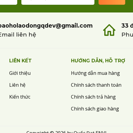
baoholaodongqdev@gmail.com
33 
Email liên hệ
Phư
LIÊN KẾT
HƯỚNG DẪN, HỖ TRỢ
Giới thiệu
Hướng dẫn mua hàng
Liên hệ
Chính sách thanh toán
Kiến thức
Chính sách trả hàng
Chính sách giao hàng
Copyright © 2026 by Quốc Đạt ENVI