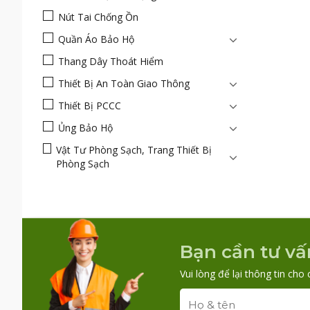
Nút Tai Chống Ồn
Quần Áo Bảo Hộ
Thang Dây Thoát Hiểm
Thiết Bị An Toàn Giao Thông
Thiết Bị PCCC
Ủng Bảo Hộ
Vật Tư Phòng Sạch, Trang Thiết Bị
Phòng Sạch
Bạn cần tư vấ
Vui lòng để lại thông tin cho 