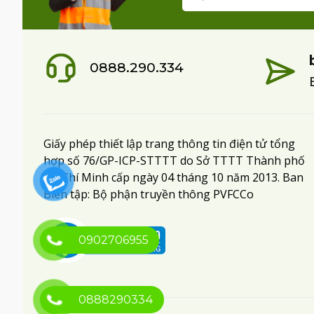
0888.290.334
Giấy phép thiết lập trang thông tin điện tử tổng
hợp số 76/GP-ICP-STTTT do Sở TTTT Thành phố
Hồ Chí Minh cấp ngày 04 tháng 10 năm 2013. Ban
Biên tập: Bộ phận truyền thông PVFCCo
0902706955
0888290334