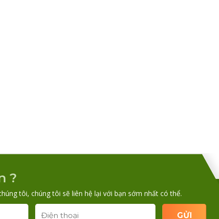
n ?
chúng tôi, chúng tôi sẽ liên hệ lại với bạn sớm nhất có thể.