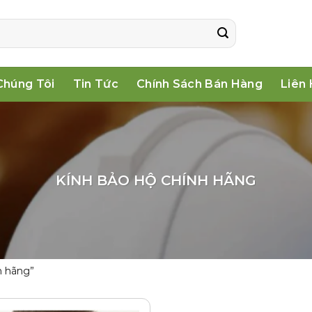
Chúng Tôi
Tin Tức
Chính Sách Bán Hàng
Liên
KÍNH BẢO HỘ CHÍNH HÃNG
h hãng”