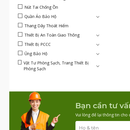
Nút Tai Chống Ồn
Quần Áo Bảo Hộ
Thang Dây Thoát Hiểm
Thiết Bị An Toàn Giao Thông
Thiết Bị PCCC
Ủng Bảo Hộ
Vật Tư Phòng Sạch, Trang Thiết Bị
Phòng Sạch
Bạn cần tư vấ
Vui lòng để lại thông tin cho 