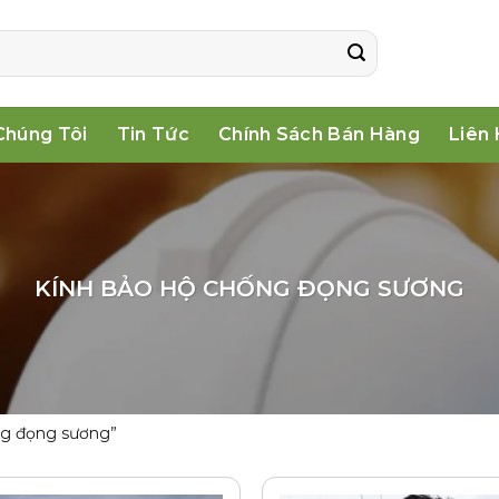
Chúng Tôi
Tin Tức
Chính Sách Bán Hàng
Liên
KÍNH BẢO HỘ CHỐNG ĐỌNG SƯƠNG
ng đọng sương”