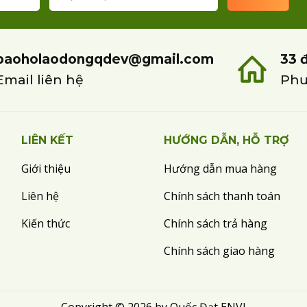
baoholaodongqdev@gmail.com
33 
Email liên hệ
Phư
LIÊN KẾT
HƯỚNG DẪN, HỖ TRỢ
Giới thiệu
Hướng dẫn mua hàng
Liên hệ
Chính sách thanh toán
Kiến thức
Chính sách trả hàng
Chính sách giao hàng
Copyright © 2026 by Quốc Đạt ENVI