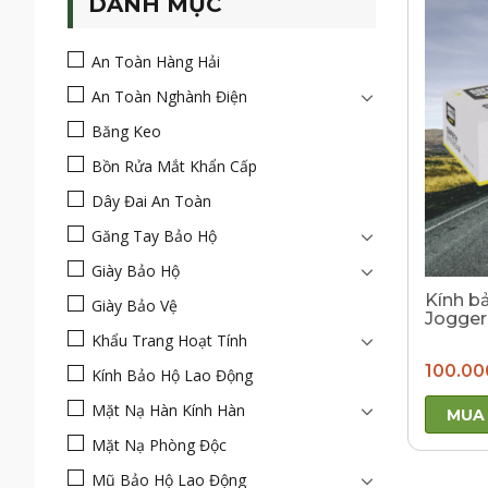
DANH MỤC
An Toàn Hàng Hải
An Toàn Nghành Điện
Băng Keo
Bồn Rửa Mắt Khẩn Cấp
Dây Đai An Toàn
Găng Tay Bảo Hộ
Giày Bảo Hộ
Kính b
Giày Bảo Vệ
Jogger
Khẩu Trang Hoạt Tính
100.00
Kính Bảo Hộ Lao Động
Mặt Nạ Hàn Kính Hàn
MUA
Mặt Nạ Phòng Độc
Mũ Bảo Hộ Lao Động