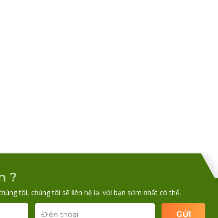
n ?
chúng tôi, chúng tôi sẽ liên hệ lại với bạn sớm nhất có thể.