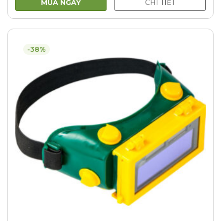
MUA NGAY
CHI TIẾT
-38%