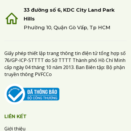
33 đường số 6, KDC City Land Park
Hills
Phường 10, Quận Gò Vấp, Tp HCM
Giấy phép thiết lập trang thông tin điện tử tổng hợp số
76/GP-ICP-STTTT do Sở TTTT Thành phố Hồ Chí Minh
cấp ngày 04 tháng 10 năm 2013. Ban Biên tập: Bộ phận
truyền thông PVFCCo
LIÊN KẾT
Giới thiệu