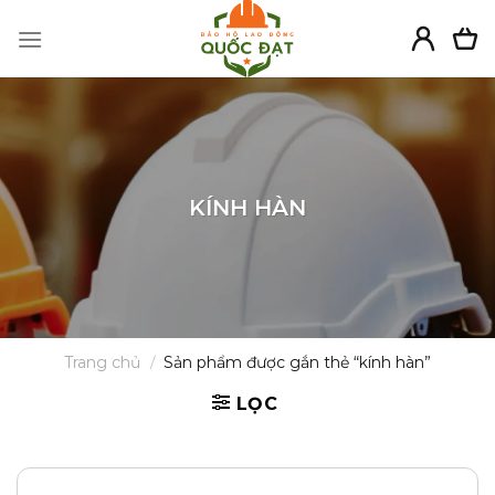
Skip
to
content
KÍNH HÀN
Trang chủ
/
Sản phẩm được gắn thẻ “kính hàn”
LỌC