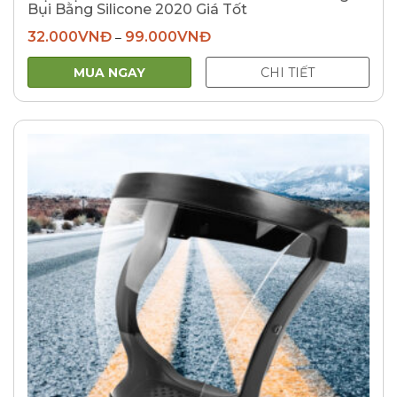
Bụi Bằng Silicone 2020 Giá Tốt
32.000
VNĐ
99.000
VNĐ
–
MUA NGAY
CHI TIẾT