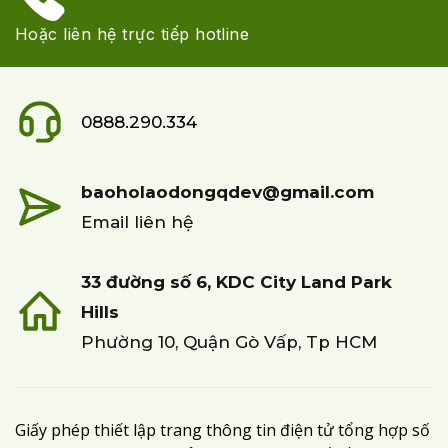
Hoặc liên hệ trực tiếp hotline
0888.290.334
baoholaodongqdev@gmail.com
Email liên hệ
33 đường số 6, KDC City Land Park
Hills
Phường 10, Quận Gò Vấp, Tp HCM
Giấy phép thiết lập trang thông tin điện tử tổng hợp số