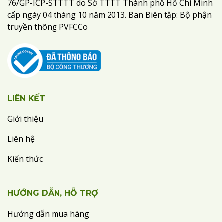
76/GP-ICP-STTTT do Sở TTTT Thành phố Hồ Chí Minh
cấp ngày 04 tháng 10 năm 2013. Ban Biên tập: Bộ phận
truyền thông PVFCCo
LIÊN KẾT
Giới thiệu
Liên hệ
Kiến thức
HƯỚNG DẪN, HỖ TRỢ
Hướng dẫn mua hàng