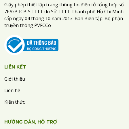
Giấy phép thiết lập trang thông tin điện tử tổng hợp số
76/GP-ICP-STTTT do Sở TTTT Thành phố Hồ Chí Minh
cấp ngày 04 tháng 10 năm 2013. Ban Biên tập: Bộ phận
truyền thông PVFCCo
LIÊN KẾT
Giới thiệu
Liên hệ
Kiến thức
HƯỚNG DẪN, HỖ TRỢ