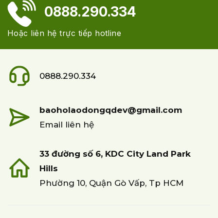
0888.290.334
Hoặc liên hệ trực tiếp hotline
0888.290.334
baoholaodongqdev@gmail.com
Email liên hệ
33 đường số 6, KDC City Land Park
Hills
Phường 10, Quận Gò Vấp, Tp HCM