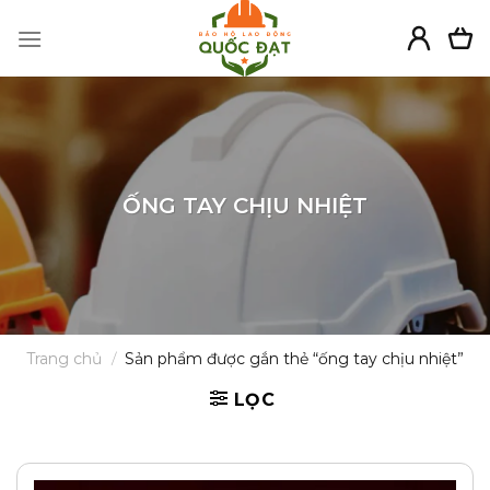
Skip
to
content
ỐNG TAY CHỊU NHIỆT
Trang chủ
/
Sản phẩm được gắn thẻ “ống tay chịu nhiệt”
LỌC