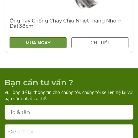
Ống Tay Chống Cháy Chịu Nhiệt Tráng Nhôm
Dài 38cm
MUA NGAY
CHI TIẾT
Bạn cần tư vấn ?
Vui lòng để lại thông tin cho chúng tôi, chúng tôi sẽ liên hệ lại với
bạn sớm nhất có thể.