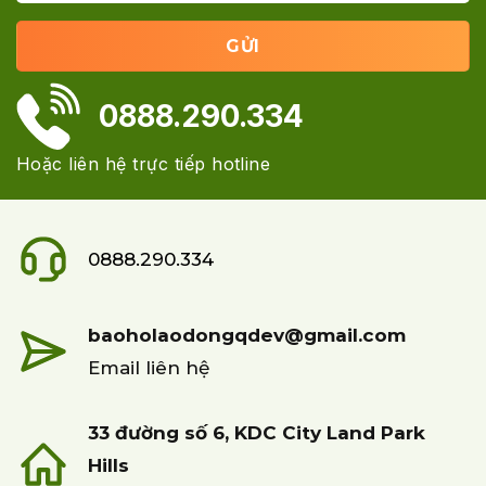
0888.290.334
Hoặc liên hệ trực tiếp hotline
0888.290.334
baoholaodongqdev@gmail.com
Email liên hệ
33 đường số 6, KDC City Land Park
Hills