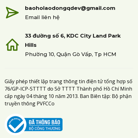
baoholaodongqdev@gmail.com
Email liên hệ
33 đường số 6, KDC City Land Park
Hills
Phường 10, Quận Gò Vấp, Tp HCM
Giấy phép thiết lập trang thông tin điện tử tổng hợp số
76/GP-ICP-STTTT do Sở TTTT Thành phố Hồ Chí Minh
cấp ngày 04 tháng 10 năm 2013. Ban Biên tập: Bộ phận
truyền thông PVFCCo