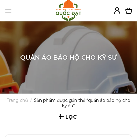
Skip
to
content
QUẦN ÁO BẢO HỘ CHO KỸ SƯ
Trang chủ
/
Sản phẩm được gắn thẻ “quần áo bảo hộ cho
kỹ sư”
LỌC