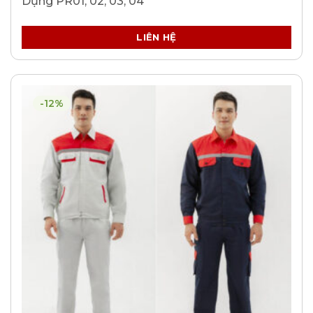
Dụng PR01, 02, 03, 04
LIÊN HỆ
-12%