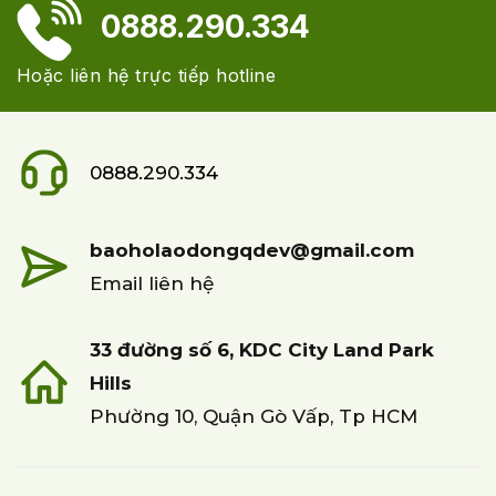
0888.290.334
Hoặc liên hệ trực tiếp hotline
0888.290.334
baoholaodongqdev@gmail.com
Email liên hệ
33 đường số 6, KDC City Land Park
Hills
Phường 10, Quận Gò Vấp, Tp HCM