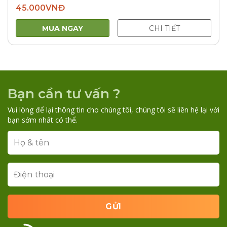
45.000
VNĐ
MUA NGAY
CHI TIẾT
Bạn cần tư vấn ?
Vui lòng để lại thông tin cho chúng tôi, chúng tôi sẽ liên hệ lại với
bạn sớm nhất có thể.