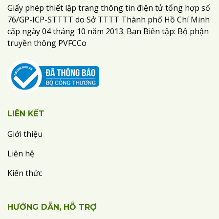
Giấy phép thiết lập trang thông tin điện tử tổng hợp số
76/GP-ICP-STTTT do Sở TTTT Thành phố Hồ Chí Minh
cấp ngày 04 tháng 10 năm 2013. Ban Biên tập: Bộ phận
truyền thông PVFCCo
LIÊN KẾT
Giới thiệu
Liên hệ
Kiến thức
HƯỚNG DẪN, HỖ TRỢ