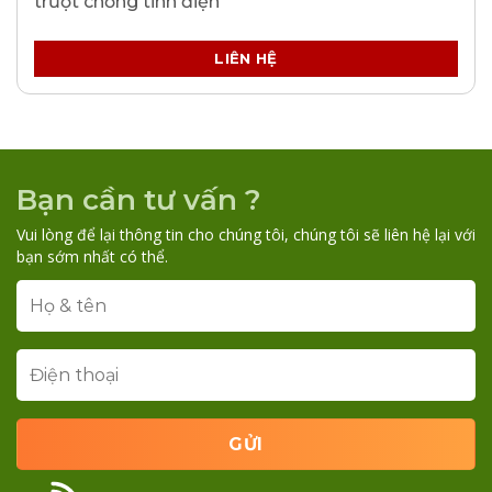
trượt chống tĩnh điện
LIÊN HỆ
Bạn cần tư vấn ?
Vui lòng để lại thông tin cho chúng tôi, chúng tôi sẽ liên hệ lại với
bạn sớm nhất có thể.