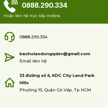
0888.290.334
Hoặc liên hệ trực tiếp hotline
0888.290.334
baoholaodongqdev@gmail.com
Email liên hệ
33 đường số 6, KDC City Land Park
Hills
Phường 10, Quận Gò Vấp, Tp HCM