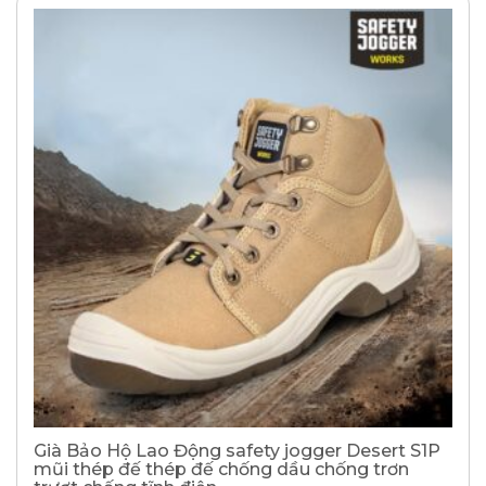
Già Bảo Hộ Lao Động safety jogger Desert S1P
mũi thép đế thép đế chống dầu chống trơn