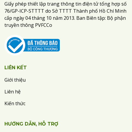
Giấy phép thiết lập trang thông tin điện tử tổng hợp số
76/GP-ICP-STTTT do Sở TTTT Thành phố Hồ Chí Minh
cấp ngày 04 tháng 10 năm 2013. Ban Biên tập: Bộ phận
truyền thông PVFCCo
LIÊN KẾT
Giới thiệu
Liên hệ
Kiến thức
HƯỚNG DẪN, HỖ TRỢ