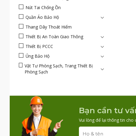
Nút Tai Chống Ồn
Quần Áo Bảo Hộ
Thang Dây Thoát Hiểm
Thiết Bị An Toàn Giao Thông
Thiết Bị PCCC
Ủng Bảo Hộ
Vật Tư Phòng Sạch, Trang Thiết Bị
Phòng Sạch
Bạn cần tư vấ
Vui lòng để lại thông tin cho 