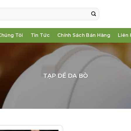
Chúng Tôi
Tin Tức
Chính Sách Bán Hàng
Liên
TẠP DỀ DA BÒ