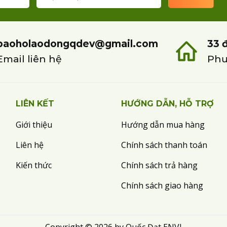
baoholaodongqdev@gmail.com
33 
Email liên hệ
Phư
LIÊN KẾT
HƯỚNG DẪN, HỖ TRỢ
Giới thiệu
Hướng dẫn mua hàng
Liên hệ
Chính sách thanh toán
Kiến thức
Chính sách trả hàng
Chính sách giao hàng
Copyright © 2026 by Quốc Đạt ENVI