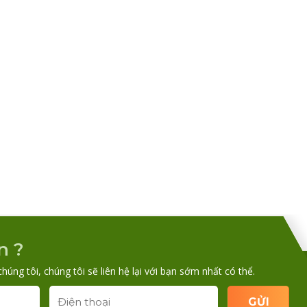
n ?
chúng tôi, chúng tôi sẽ liên hệ lại với bạn sớm nhất có thể.