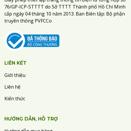
76/GP-ICP-STTTT do Sở TTTT Thành phố Hồ Chí Minh
cấp ngày 04 tháng 10 năm 2013. Ban Biên tập: Bộ phận
truyền thông PVFCCo
LIÊN KẾT
Giới thiệu
Liên hệ
Kiến thức
HƯỚNG DẪN, HỖ TRỢ
Hướng dẫn mua hàng