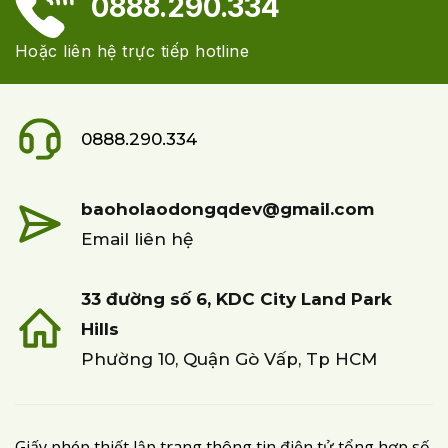
0888.290.334
Hoặc liên hệ trực tiếp hotline
0888.290.334
baoholaodongqdev@gmail.com
Email liên hệ
33 đường số 6, KDC City Land Park
Hills
Phường 10, Quận Gò Vấp, Tp HCM
Giấy phép thiết lập trang thông tin điện tử tổng hợp số