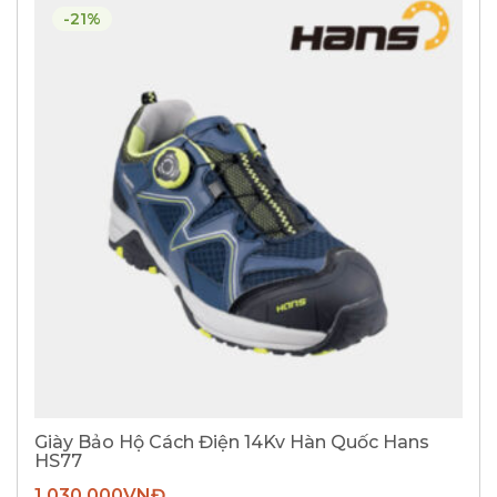
-21%
Giày Bảo Hộ Cách Điện 14Kv Hàn Quốc Hans
HS77
1.030.000
VNĐ