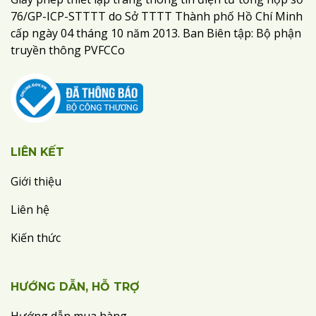
76/GP-ICP-STTTT do Sở TTTT Thành phố Hồ Chí Minh
cấp ngày 04 tháng 10 năm 2013. Ban Biên tập: Bộ phận
truyền thông PVFCCo
LIÊN KẾT
Giới thiệu
Liên hệ
Kiến thức
HƯỚNG DẪN, HỖ TRỢ
Hướng dẫn mua hàng