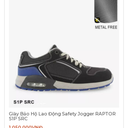
Giày Bảo Hộ Lao Động Safety Jogger RAPTOR
S1P SRC
1.050.000
VNĐ