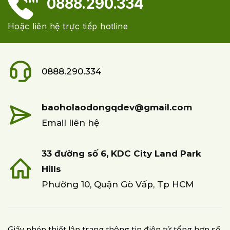
0888.290.334
Hoặc liên hệ trực tiếp hotline
0888.290.334
baoholaodongqdev@gmail.com
Email liên hệ
33 đường số 6, KDC City Land Park
Hills
Phường 10, Quận Gò Vấp, Tp HCM
Giấy phép thiết lập trang thông tin điện tử tổng hợp số