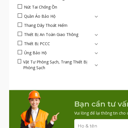
Nút Tai Chống Ồn
Quần Áo Bảo Hộ
Thang Dây Thoát Hiểm
Thiết Bị An Toàn Giao Thông
Thiết Bị PCCC
Ủng Bảo Hộ
Vật Tư Phòng Sạch, Trang Thiết Bị
Phòng Sạch
Bạn cần tư vấ
Vui lòng để lại thông tin cho 