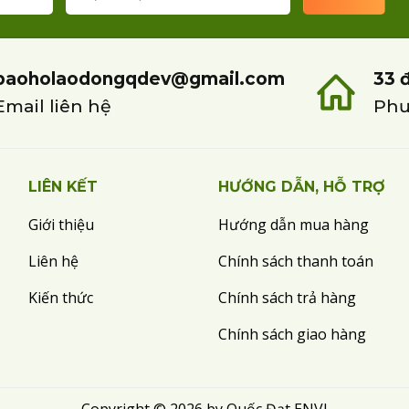
baoholaodongqdev@gmail.com
33 
Email liên hệ
Phư
LIÊN KẾT
HƯỚNG DẪN, HỖ TRỢ
Giới thiệu
Hướng dẫn mua hàng
Liên hệ
Chính sách thanh toán
Kiến thức
Chính sách trả hàng
Chính sách giao hàng
Copyright © 2026 by Quốc Đạt ENVI