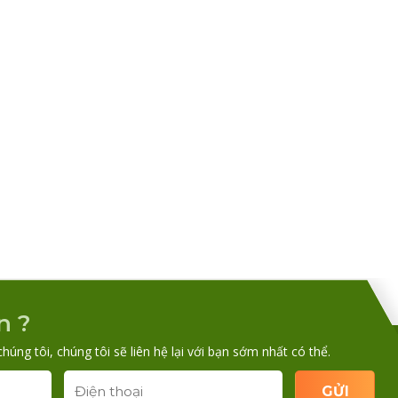
n ?
chúng tôi, chúng tôi sẽ liên hệ lại với bạn sớm nhất có thể.