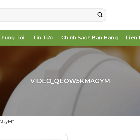
Chúng Tôi
Tin Tức
Chính Sách Bán Hàng
Liên
VIDEO_QEOW5KMAGYM
mAGyM”