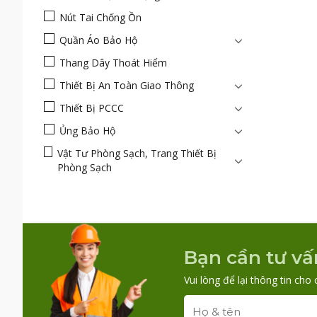
Nút Tai Chống Ồn
Quần Áo Bảo Hộ
Thang Dây Thoát Hiểm
Thiết Bị An Toàn Giao Thông
Thiết Bị PCCC
Ủng Bảo Hộ
Vật Tư Phòng Sạch, Trang Thiết Bị
Phòng Sạch
Bạn cần tư vấ
Vui lòng để lại thông tin cho 