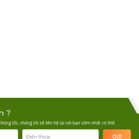
n ?
chúng tôi, chúng tôi sẽ liên hệ lại với bạn sớm nhất có thể.