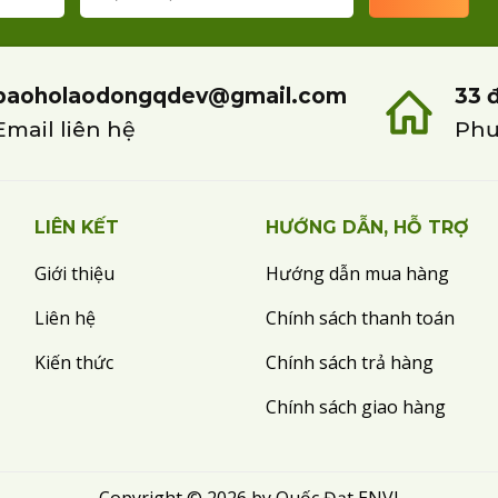
baoholaodongqdev@gmail.com
33 
Email liên hệ
Phư
LIÊN KẾT
HƯỚNG DẪN, HỖ TRỢ
Giới thiệu
Hướng dẫn mua hàng
Liên hệ
Chính sách thanh toán
Kiến thức
Chính sách trả hàng
Chính sách giao hàng
Copyright © 2026 by Quốc Đạt ENVI